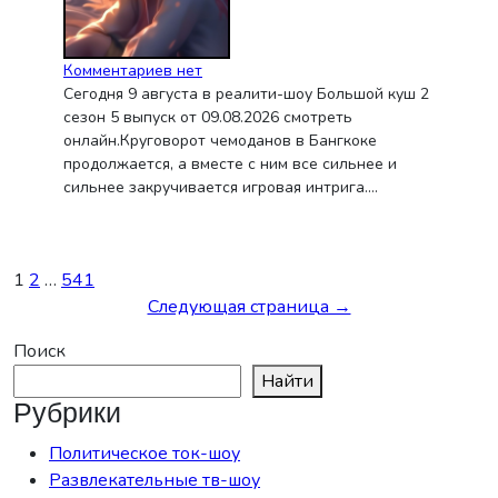
Комментариев нет
Сегодня 9 августа в реалити-шоу Большой куш 2
сезон 5 выпуск от 09.08.2026 смотреть
онлайн.Круговорот чемоданов в Бангкоке
продолжается, а вместе с ним все сильнее и
сильнее закручивается игровая интрига.…
Пагинация
1
2
…
541
записей
Следующая страница →
Поиск
Найти
Рубрики
Политическое ток-шоу
Развлекательные тв-шоу