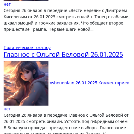
нет
Сегодня 26 января в передаче «Вести недели» с Дмитрием
Киселевым от 26.01.2025 смотреть онлайн. Танец с саблями,
шквал эмоций и громкие заявления. Что обещает второе
пришествие Трампа. Первые шаги новой…
Политическое ток-шоу
Главное с Ольгой Беловой 26.01.2025
tvshouonlain
26.01.2025
Комментариев
нет
Сегодня 26 января в передаче Главное с Ольгой Беловой от
26.01.2025 смотреть онлайн. Устоять под гибридным огнём.
В Беларуси проходят президентские выборы. Голосование
проходит не смотря на сопротивление Запада. У…