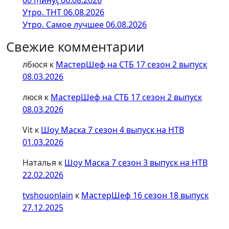
60 ṃинẏƫ 06.08.2026
Утро. ТНТ 06.08.2026
Утро. Самое лучшее 06.08.2026
Свежие комментарии
лбюся
к
МастерШеф на СТБ 17 сезон 2 выпуск
08.03.2026
люся
к
МастерШеф на СТБ 17 сезон 2 выпуск
08.03.2026
Vit
к
Шоу Маска 7 сезон 4 выпуск на НТВ
01.03.2026
Наталья
к
Шоу Маска 7 сезон 3 выпуск на НТВ
22.02.2026
tvshouonlain
к
МастерШеф 16 сезон 18 выпуск
27.12.2025