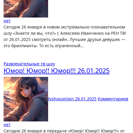
нет
Сегодня 26 января в новом экстремально-познавательном
шоу «Знаете ли вы, что?» с Алексеем Иванченко на РЕН ТВ!
от 26.01.2025 смотреть онлайн. Лучшие друзья девушек —
это бриллианты. То есть ограненный…
Развлекательные тв-шоу
Юмор! Юмор!! Юмор!!! 26.01.2025
tvshouonlain
26.01.2025
Комментариев
нет
Сегодня 26 января в передаче «Юмор! Юмор!! Юмор!!!» от