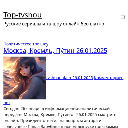
Перейти
к
Top-tvshou
содержанию
Русские сериалы и тв-шоу онлайн бесплатно
Политическое ток-шоу
Москва, Кремль, Пýтин 26.01.2025
tvshouonlain
26.01.2025
Комментариев
нет
Сегодня 26 января в информационно-аналитической
передаче Москва, Кремль, Пýтин от 26.01.2025 смотреть
онлайн. Президент ответил на вопросы автора и
соведущего Павла Зарубина в новом выпуске программы