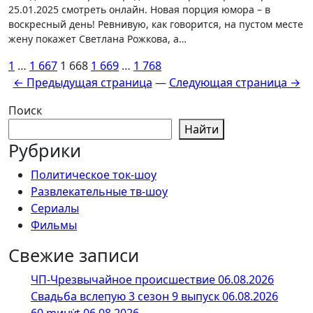
25.01.2025 смотреть онлайн. Новая порция юмора – в
воскресный день! Ревнивую, как говорится, на пустом месте
жену покажет Светлана Рожкова, а…
Пагинация
1
…
1 667
1 668
1 669
…
1 768
← Предыдущая страница
—
Следующая страница →
записей
Поиск
Найти
Рубрики
Политическое ток-шоу
Развлекательные тв-шоу
Сериалы
Фильмы
Свежие записи
ЧП-Чрезвычайное происшествие 06.08.2026
Свадьба вслепую 3 сезон 9 выпуск 06.08.2026