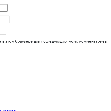
йта в этом браузере для последующих моих комментариев.