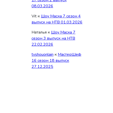
17 сезон 2 выпуск
08.03.2026
Vit
к
Шоу Маска 7 сезон 4
выпуск на НТВ 01.03.2026
Наталья
к
Шоу Маска 7
сезон 3 выпуск на НТВ
22.02.2026
tvshouonlain
к
МастерШеф
16 сезон 18 выпуск
27.12.2025