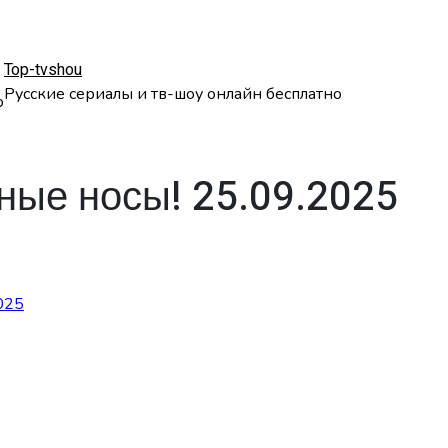
Top-tvshou
Русские сериалы и тв-шоу онлайн бесплатно
о
ные носы! 25.09.2025
025