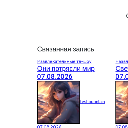
Связанная запись
Развлекательные тв-шоу
Развл
Они потрясли мир
Све
07.08.2026
07.
tvshouonlain
07.08.2026
07.08