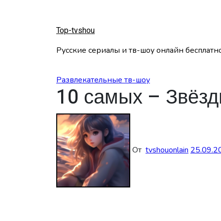
Перейти
к
содержанию
Top-tvshou
Русские сериалы и тв-шоу онлайн бесплатн
Развлекательные тв-шоу
10 самых – Звёзд
От
tvshouonlain
25.09.2