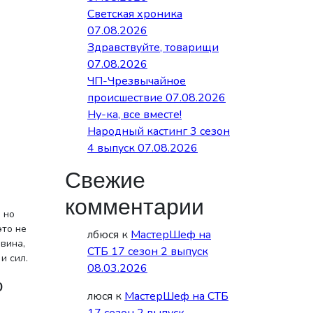
Светская хроника
07.08.2026
Здравствуйте, товарищи
07.08.2026
ЧП-Чрезвычайное
происшествие 07.08.2026
Ну-ка, все вместе!
Народный кастинг 3 сезон
4 выпуск 07.08.2026
Свежие
комментарии
 но
это не
лбюся
к
МастерШеф на
вина,
СТБ 17 сезон 2 выпуск
и сил.
08.03.2026
о
люся
к
МастерШеф на СТБ