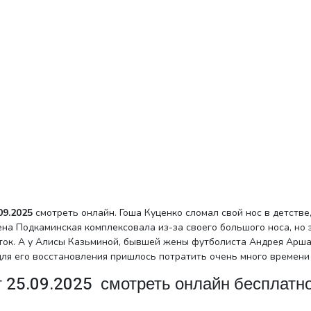
09.2025
смотреть онлайн. Гоша Куценко сломал свой нос в детстве,
на Подкаминская комплексовала из-за своего большого носа, но 
ток. А у Алисы Казьминой, бывшей жены футболиста Андрея Арша
для его восстановления пришлось потратить очень много времени 
т 25.09.2025 смотреть онлайн бесплатн