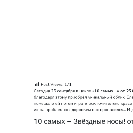
Post Views:
171
Сегодня 25 сентября в цикле
«10 самых…» от 25.
благодаря этому приобрёл уникальный облик. Еле
помешало ей потом играть исключительно красо
из-за проблем со здоровьем нос провалился… И 
10 самых – Звёздные носы! о