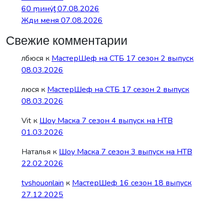
60 ṃинẏƫ 07.08.2026
Жди меня 07.08.2026
Свежие комментарии
лбюся
к
МастерШеф на СТБ 17 сезон 2 выпуск
08.03.2026
люся
к
МастерШеф на СТБ 17 сезон 2 выпуск
08.03.2026
Vit
к
Шоу Маска 7 сезон 4 выпуск на НТВ
01.03.2026
Наталья
к
Шоу Маска 7 сезон 3 выпуск на НТВ
22.02.2026
tvshouonlain
к
МастерШеф 16 сезон 18 выпуск
27.12.2025