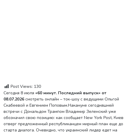
Post Views:
130
Сегодня 8 июля
«60 минут. Последний выпуск» от
08.07.2026
смотреть онлайн – ток-шоу с ведущими Ольгой
Скабеевой и Евгением Поповым.Накануне сегодняшней
встречи с Дональдом Трампом Владимир Зеленский уже
обозначил свою позицию: как сообщает New York Post, Киев
отверг предложенный республиканцем мирный план еще до
старта диалога. Очевидно, что украинский лидер едет на