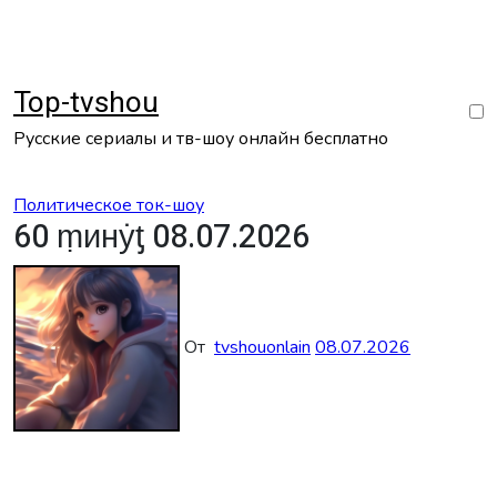
Перейти
к
содержанию
Top-tvshou
Русские сериалы и тв-шоу онлайн бесплатно
Политическое ток-шоу
60 ṃинẏƫ 08.07.2026
От
tvshouonlain
08.07.2026