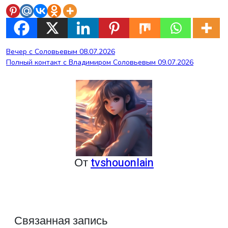
Навигация
Вечер с Соловьевым 08.07.2026
Полный контакт с Владимиром Соловьевым 09.07.2026
по
записям
От
tvshouonlain
Связанная запись