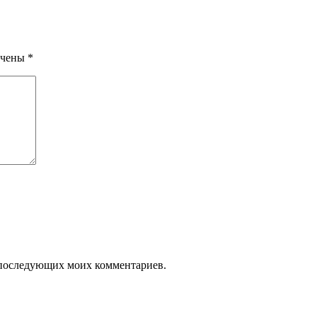
ечены
*
ля последующих моих комментариев.