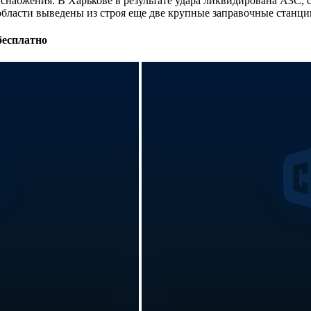
 снабжения. В Харькове в результате удара ликвидирована АЗС,
бласти выведены из строя еще две крупные заправочные станци
бесплатно