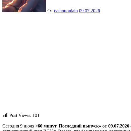
От
tvshouonlain
09.07.2026
Post Views:
101
Сегодня 9 июля
«60 минут. Последний выпуск» от 09.07.2026