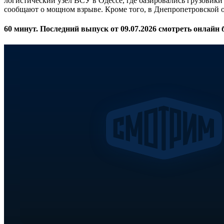
логистический узел ВСУ в Одессе, где базировались грузовики
сообщают о мощном взрыве. Кроме того, в Днепропетровской о
60 минут. Последний выпуск от 09.07.2026 смотреть онлайн 