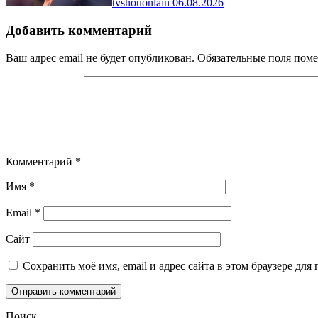
tvshouonlain
06.08.2026
Добавить комментарий
Ваш адрес email не будет опубликован.
Обязательные поля пом
Комментарий
*
Имя
*
Email
*
Сайт
Сохранить моё имя, email и адрес сайта в этом браузере д
Поиск