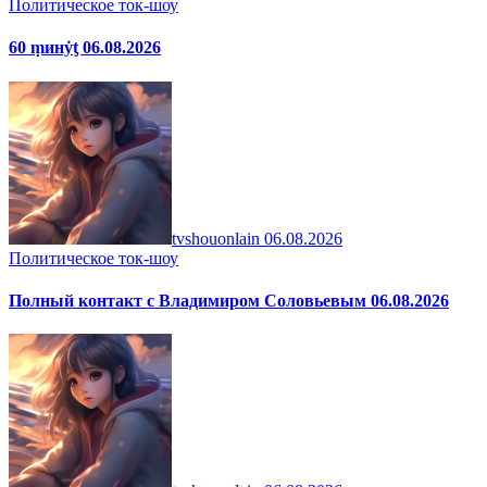
Политическое ток-шоу
60 ṃинẏƫ 06.08.2026
tvshouonlain
06.08.2026
Политическое ток-шоу
Полный контакт с Владимиром Соловьевым 06.08.2026