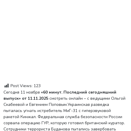
Post Views:
123
Сегодня 11 ноября
«60 минут. Последний сегодняшний
выпуск» от 11.11.2025
смотреть онлайн – с ведущими Ольгой
Скабеевой и Евгением Поповым.Украинская разведка
пыталась угнать истребитель МиГ-31 с гиперзвуковой
ракетой Кинжал. Федеральная служба безопасности России
сорвала операцию ГУР, которую готовил британский куратор.
Сотрудники террориста Буданова пытались завербовать