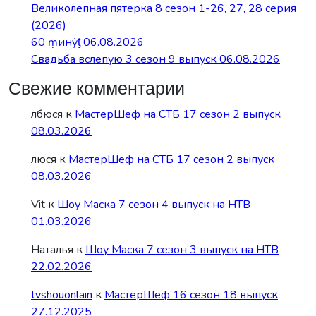
Великолепная пятерка 8 сезон 1-26, 27, 28 серия
(2026)
60 ṃинẏƫ 06.08.2026
Свадьба вслепую 3 сезон 9 выпуск 06.08.2026
Свежие комментарии
лбюся
к
МастерШеф на СТБ 17 сезон 2 выпуск
08.03.2026
люся
к
МастерШеф на СТБ 17 сезон 2 выпуск
08.03.2026
Vit
к
Шоу Маска 7 сезон 4 выпуск на НТВ
01.03.2026
Наталья
к
Шоу Маска 7 сезон 3 выпуск на НТВ
22.02.2026
tvshouonlain
к
МастерШеф 16 сезон 18 выпуск
27.12.2025