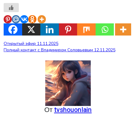
Навигация
Открытый эфир 11.11.2025
Полный контакт с Владимиром Соловьевым 12.11.2025
по
записям
От
tvshouonlain