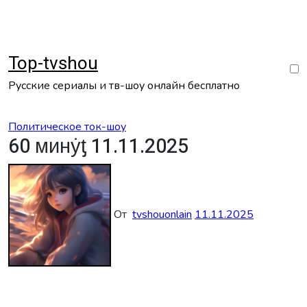
Перейти
к
содержанию
Top-tvshou
Русские сериалы и тв-шоу онлайн бесплатно
Политическое ток-шоу
60 минẏƫ 11.11.2025
От
tvshouonlain
11.11.2025