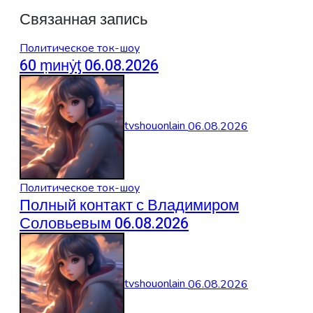
Связанная запись
Политическое ток-шоу
60 ṃинẏƫ 06.08.2026
tvshouonlain
06.08.2026
Политическое ток-шоу
Полный контакт с Владимиром
Соловьевым 06.08.2026
tvshouonlain
06.08.2026