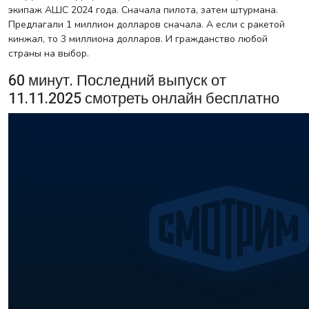
экипаж АШС 2024 года. Сначала пилота, затем штурмана.
Предлагали 1 миллион долларов сначала. А если с ракетой
кинжал, то 3 миллиона долларов. И гражданство любой
страны на выбор.
60 минут. Последний выпуск от
11.11.2025 смотреть онлайн бесплатно