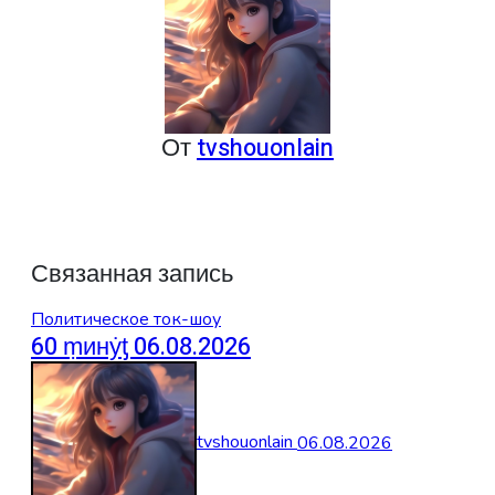
От
tvshouonlain
Связанная запись
Политическое ток-шоу
60 ṃинẏƫ 06.08.2026
tvshouonlain
06.08.2026