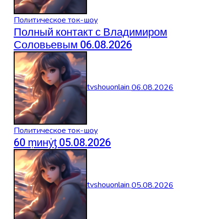
Политическое ток-шоу
Полный контакт с Владимиром
Соловьевым 06.08.2026
tvshouonlain
06.08.2026
Политическое ток-шоу
60 ṃинẏƫ 05.08.2026
tvshouonlain
05.08.2026