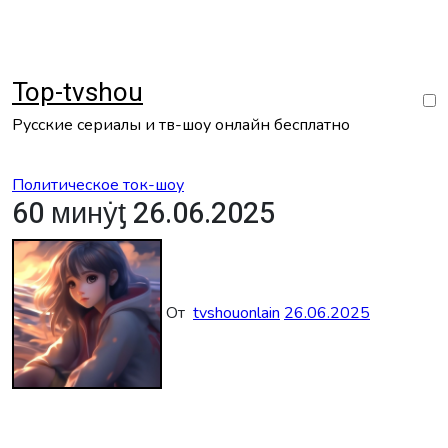
Перейти
к
содержанию
Top-tvshou
Русские сериалы и тв-шоу онлайн бесплатно
Политическое ток-шоу
60 минẏƫ 26.06.2025
От
tvshouonlain
26.06.2025