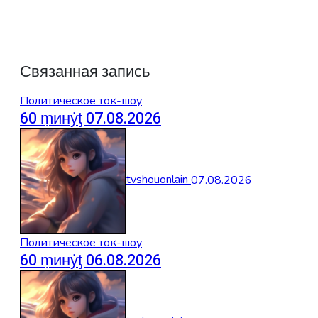
Связанная запись
Политическое ток-шоу
60 ṃинẏƫ 07.08.2026
tvshouonlain
07.08.2026
Политическое ток-шоу
60 ṃинẏƫ 06.08.2026