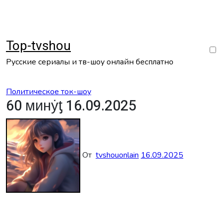
Перейти
к
содержанию
Top-tvshou
Русские сериалы и тв-шоу онлайн бесплатно
Политическое ток-шоу
60 минẏƫ 16.09.2025
От
tvshouonlain
16.09.2025