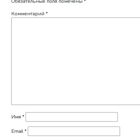
Обязательные поля помечены
*
Комментарий
*
Имя
*
Email
*