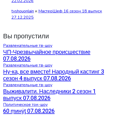
22.02.2026
tvshouonlain
к
МастерШеф 16 сезон 18 выпуск
27.12.2025
Вы пропустили
Развлекательные тв-шоу
ЧП-Чрезвычайное происшествие
07.08.2026
Развлекательные тв-шоу
Ну-ка, все вместе! Народный кастинг 3
сезон 4 выпуск 07.08.2026
Развлекательные тв-шоу
Выживалити. Наследники 2 сезон 1
выпуск 07.08.2026
Политическое ток-шоу
60 ṃинẏƫ 07.08.2026