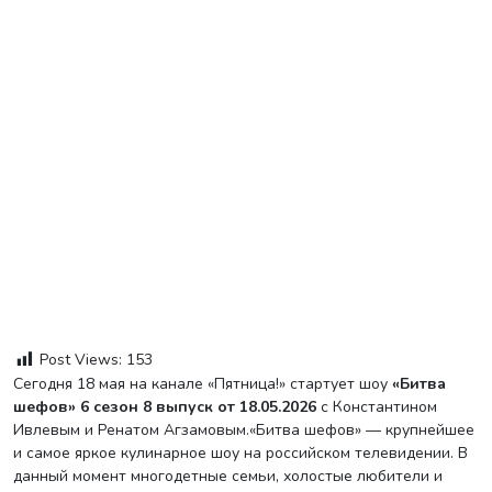
Post Views:
153
Сегодня 18 мая на канале «Пятница!» стартует шоу
«Битва
шефов» 6 сезон 8 выпуск от 18.05.2026
с Константином
Ивлевым и Ренатом Агзамовым.«Битва шефов» — крупнейшее
и самое яркое кулинарное шоу на российском телевидении. В
данный момент многодетные семьи, холостые любители и