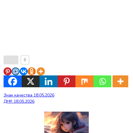
0
Навигация
Знак качества 18.05.2026
ДНК 18.05.2026
по
записям