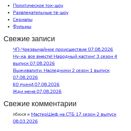
Политическое ток-шоу
Развлекательные тв-шоу
Сериалы
Фильмы
Свежие записи
ЧП-Чрезвычайное происшествие 07.08.2026
Ну-ка, все вместе! Народный кастинг 3 сезон 4
выпуск 07.08.2026
Выживалити. Наследники 2 сезон 1 выпуск
07.08.2026
60 ṃинẏƫ 07.08.2026
Жди меня 07.08.2026
Свежие комментарии
лбюся
к
МастерШеф на СТБ 17 сезон 2 выпуск
08.03.2026