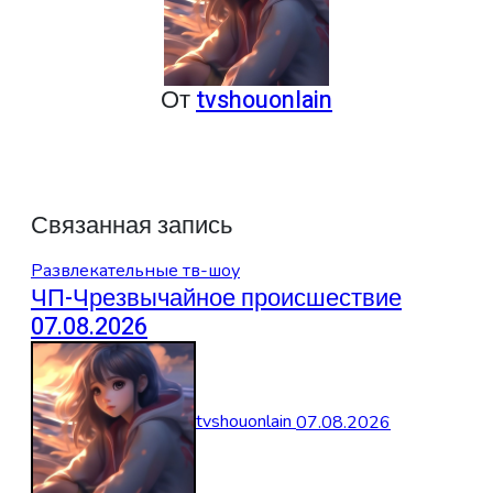
От
tvshouonlain
Связанная запись
Развлекательные тв-шоу
ЧП-Чрезвычайное происшествие
07.08.2026
tvshouonlain
07.08.2026