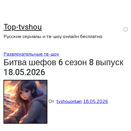
Перейти
к
содержанию
Top-tvshou
Русские сериалы и тв-шоу онлайн бесплатно
Развлекательные тв-шоу
Битва шефов 6 сезон 8 выпуск
18.05.2026
От
tvshouonlain
18.05.2026