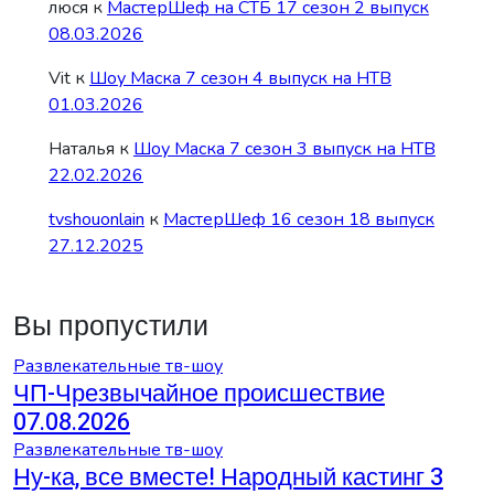
люся
к
МастерШеф на СТБ 17 сезон 2 выпуск
08.03.2026
Vit
к
Шоу Маска 7 сезон 4 выпуск на НТВ
01.03.2026
Наталья
к
Шоу Маска 7 сезон 3 выпуск на НТВ
22.02.2026
tvshouonlain
к
МастерШеф 16 сезон 18 выпуск
27.12.2025
Вы пропустили
Развлекательные тв-шоу
ЧП-Чрезвычайное происшествие
07.08.2026
Развлекательные тв-шоу
Ну-ка, все вместе! Народный кастинг 3