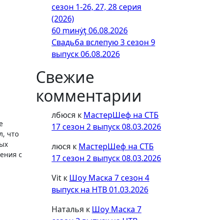
сезон 1-26, 27, 28 серия
(2026)
60 ṃинẏƫ 06.08.2026
Свадьба вслепую 3 сезон 9
выпуск 06.08.2026
Свежие
комментарии
лбюся
к
МастерШеф на СТБ
е
17 сезон 2 выпуск 08.03.2026
, что
рых
люся
к
МастерШеф на СТБ
ения с
17 сезон 2 выпуск 08.03.2026
Vit
к
Шоу Маска 7 сезон 4
выпуск на НТВ 01.03.2026
Наталья
к
Шоу Маска 7