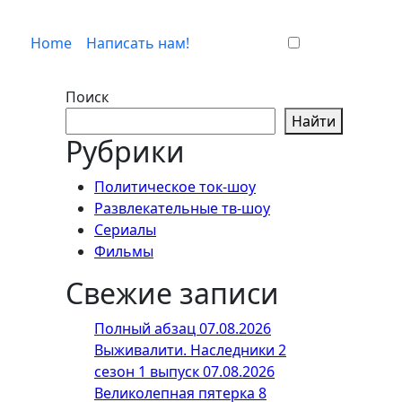
Home
Написать нам!
Поиск
Найти
Рубрики
Политическое ток-шоу
Развлекательные тв-шоу
Сериалы
Фильмы
Свежие записи
Полный абзац 07.08.2026
Выживалити. Наследники 2
сезон 1 выпуск 07.08.2026
Великолепная пятерка 8