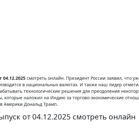
 04.12.2025
смотреть онлайн. Президент России заявил, что уж
зводится в национальных валютах. И также наш лидер отметил
зрабатывать технологические решения для преодоления некото
фы, которые наложил на Индию за торгово-экономические отнош
в Америки Дональд Трамп.
ыпуск от 04.12.2025 смотреть онлайн