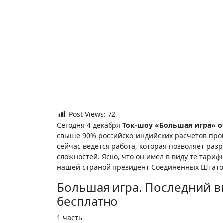
Post Views:
72
Сегодня 4 декабря
Ток-шоу «Большая игра» от
свыше 90% российско-индийских расчетов прои
сейчас ведется работа, которая позволяет ра
сложностей. Ясно, что он имел в виду те тари
нашей страной президент Соединенных Штато
Большая игра. Последний в
бесплатно
1 часть