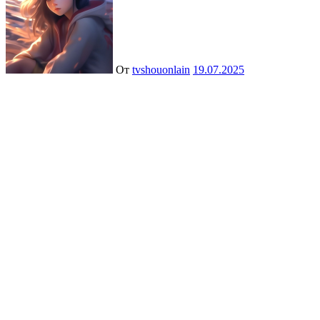
От
tvshouonlain
19.07.2025