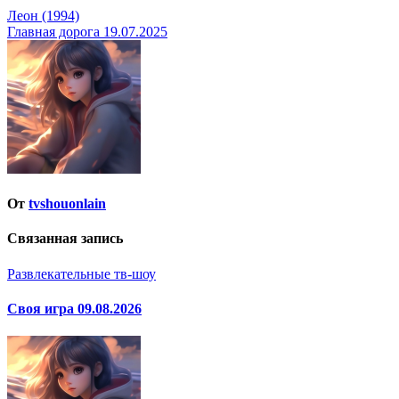
Навигация
Леон (1994)
Главная дорога 19.07.2025
по
записям
От
tvshouonlain
Связанная запись
Развлекательные тв-шоу
Своя игра 09.08.2026