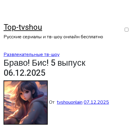
Перейти
к
содержанию
Top-tvshou
Русские сериалы и тв-шоу онлайн бесплатно
Развлекательные тв-шоу
Браво! Бис! 5 выпуск
06.12.2025
От
tvshouonlain
07.12.2025