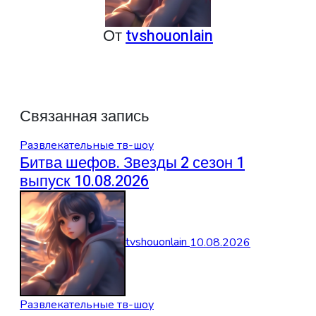
От
tvshouonlain
Связанная запись
Развлекательные тв-шоу
Битва шефов. Звезды 2 сезон 1
выпуск 10.08.2026
tvshouonlain
10.08.2026
Развлекательные тв-шоу