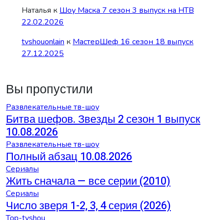
Наталья
к
Шоу Маска 7 сезон 3 выпуск на НТВ
22.02.2026
tvshouonlain
к
МастерШеф 16 сезон 18 выпуск
27.12.2025
Вы пропустили
Развлекательные тв-шоу
Битва шефов. Звезды 2 сезон 1 выпуск
10.08.2026
Развлекательные тв-шоу
Полный абзац 10.08.2026
Сериалы
Жить сначала — все серии (2010)
Сериалы
Число зверя 1-2, 3, 4 серия (2026)
Top-tvshou