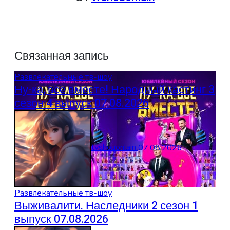
Связанная запись
Развлекательные тв-шоу
Ну-ка, все вместе! Народный кастинг 3
сезон 4 выпуск 07.08.2026
tvshouonlain
07.08.2026
Развлекательные тв-шоу
Выживалити. Наследники 2 сезон 1
выпуск 07.08.2026