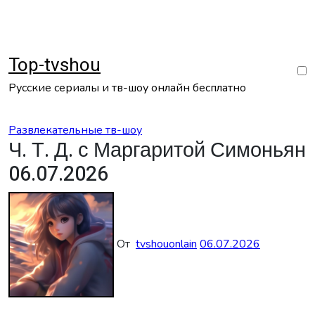
Перейти
к
содержанию
Top-tvshou
Русские сериалы и тв-шоу онлайн бесплатно
Развлекательные тв-шоу
Ч. Т. Д. с Маргаритой Симоньян
06.07.2026
От
tvshouonlain
06.07.2026