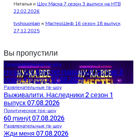
Наталья
к
Шоу Маска 7 сезон 3 выпуск на НТВ
22.02.2026
tvshouonlain
к
МастерШеф 16 сезон 18 выпуск
27.12.2025
Вы пропустили
Развлекательные тв-шоу
Ну-ка, все вместе! Народный кастинг 3
сезон 4 выпуск 07.08.2026
Развлекательные тв-шоу
Выживалити. Наследники 2 сезон 1
выпуск 07.08.2026
Политическое ток-шоу
60 ṃинẏƫ 07.08.2026
Развлекательные тв-шоу
Жди меня 07.08.2026