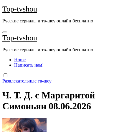
Перейти
Top-tvshou
к
содержанию
Русские сериалы и тв-шоу онлайн бесплатно
Top-tvshou
Русские сериалы и тв-шоу онлайн бесплатно
Home
Написать нам!
Развлекательные тв-шоу
Ч. Т. Д. с Маргаритой
Симоньян 08.06.2026