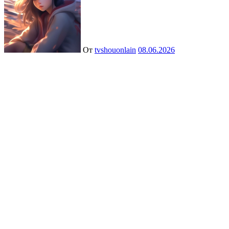
От
tvshouonlain
08.06.2026