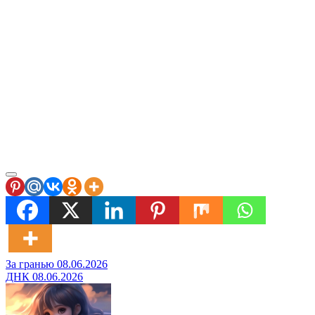
Навигация
За гранью 08.06.2026
ДНК 08.06.2026
по
записям