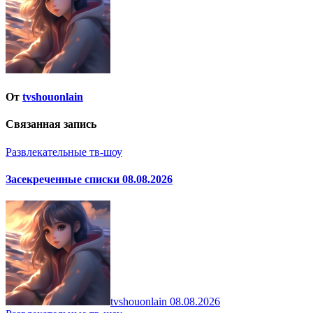
От
tvshouonlain
Связанная запись
Развлекательные тв-шоу
Засекреченные списки 08.08.2026
tvshouonlain
08.08.2026