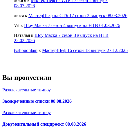
лбюся
к
МастерШеф на СТБ 17 сезон 2 выпуск
08.03.2026
люся
к
МастерШеф на СТБ 17 сезон 2 выпуск 08.03.2026
Vit
к
Шоу Маска 7 сезон 4 выпуск на НТВ 01.03.2026
Наталья
к
Шоу Маска 7 сезон 3 выпуск на НТВ
22.02.2026
tvshouonlain
к
МастерШеф 16 сезон 18 выпуск 27.12.2025
Вы пропустили
Развлекательные тв-шоу
Засекреченные списки 08.08.2026
Развлекательные тв-шоу
Документальный спецпроект 08.08.2026