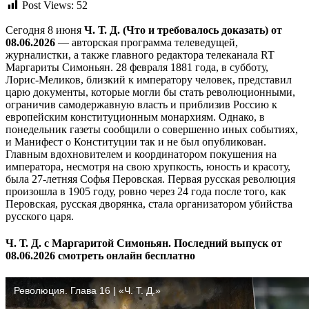
Post Views:
52
Сегодня 8 июня
Ч. Т. Д. (Что и требовалось доказать) от
08.06.2026
— авторская программа телеведущей,
журналистки, а также главного редактора телеканала RT
Маргариты Симоньян. 28 февраля 1881 года, в субботу,
Лорис-Меликов, близкий к императору человек, представил
царю документы, которые могли бы стать революционными,
ограничив самодержавную власть и приблизив Россию к
европейским конституционным монархиям. Однако, в
понедельник газеты сообщили о совершенно иных событиях,
и Манифест о Конституции так и не был опубликован.
Главным вдохновителем и координатором покушения на
императора, несмотря на свою хрупкость, юность и красоту,
была 27-летняя Софья Перовская. Первая русская революция
произошла в 1905 году, ровно через 24 года после того, как
Перовская, русская дворянка, стала организатором убийства
русского царя.
Ч. Т. Д. с Маргаритой Симоньян. Последний выпуск от
08.06.2026 смотреть онлайн бесплатно