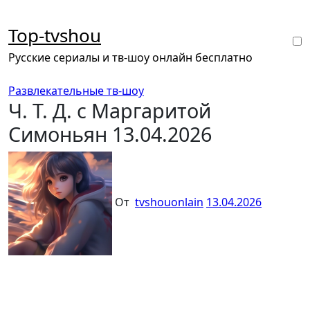
Перейти
к
Top-tvshou
содержанию
Русские сериалы и тв-шоу онлайн бесплатно
Развлекательные тв-шоу
Ч. Т. Д. с Маргаритой
Симоньян 13.04.2026
От
tvshouonlain
13.04.2026