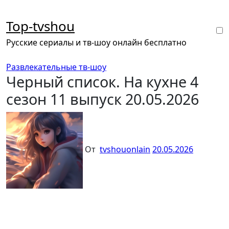
Перейти
к
Top-tvshou
содержанию
Русские сериалы и тв-шоу онлайн бесплатно
Развлекательные тв-шоу
Черный список. На кухне 4
сезон 11 выпуск 20.05.2026
От
tvshouonlain
20.05.2026