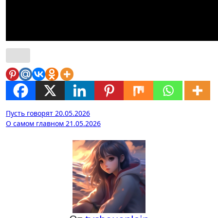
Навигация
Пусть говорят 20.05.2026
О самом главном 21.05.2026
по
записям