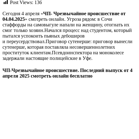
Post Views:
136
Сегодня 4 апреля «
ЧП- Чрезвычайное происшествие
от
04.04.2025
» смотреть онлайн. Угроза рядом: в Сочи
стаффорды на самовыгуле напали на женщину, отогнать их
смог только хозяин.Начался процесс над студентом, который
пытался успокоить пьяных дебоширов
и переусердствовал.Приговор сутенерше: приговор вынесли
сутенерше, которая поставляла несовершеннолетних
проституток клиентам.Псевдоинспектора на моноколесе
задержали настоящие полицейские в Уфе.
ЧП-Чрезвычайное происшествие. Последний выпуск от 4
апреля 2025 смотреть онлайн бесплатно