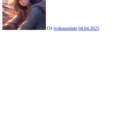
От
tvshouonlain
04.04.2025