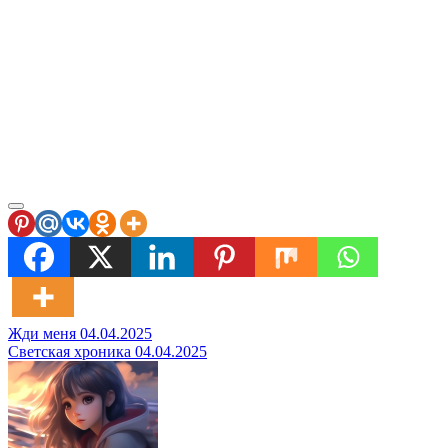
Навигация
Жди меня 04.04.2025
Светская хроника 04.04.2025
по
записям