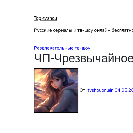
Перейти
к
содержанию
Top-tvshou
Русские сериалы и тв-шоу онлайн бесплатн
Развлекательные тв-шоу
ЧП-Чрезвычайное
От
tvshouonlain
04.05.2