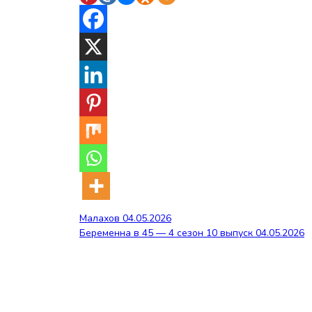
Навигация
Малахов 04.05.2026
Беременна в 45 — 4 сезон 10 выпуск 04.05.2026
по
записям