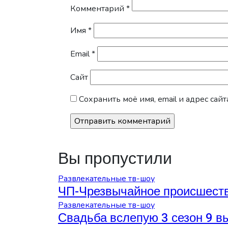
Комментарий
*
Имя
*
Email
*
Сайт
Сохранить моё имя, email и адрес са
Вы пропустили
Развлекательные тв-шоу
ЧП-Чрезвычайное происшеств
Развлекательные тв-шоу
Свадьба вслепую 3 сезон 9 в