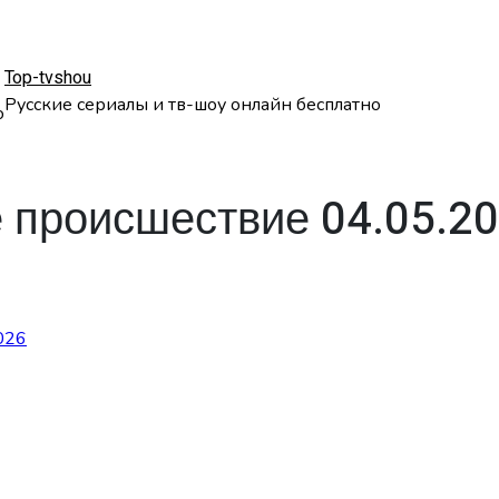
Top-tvshou
Русские сериалы и тв-шоу онлайн бесплатно
о
 происшествие 04.05.2
026