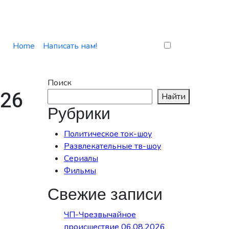
Home
Написать нам!
Поиск
026
Найти
Рубрики
Политическое ток-шоу
Развлекательные тв-шоу
Сериалы
Фильмы
Свежие записи
ЧП-Чрезвычайное
происшествие 06.08.2026