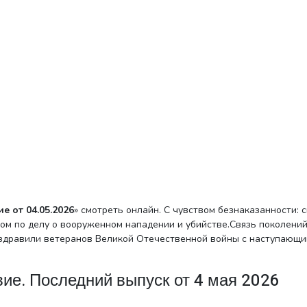
ие
от 04.05.2026
» смотреть онлайн. С чувством безнаказанности: 
ом по делу о вооруженном нападении и убийстве.Связь поколений
оздравили ветеранов Великой Отечественной войны с наступающ
е. Последний выпуск от 4 мая 2026