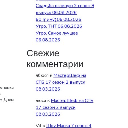
Свадьба вслепую 3 сезон 9
выпуск 06.08.2026
60 ṃинẏƫ 06.08.2026
Утро. ТНТ 06.08.2026
Утро. Самое лучшее
06.08.2026
Свежие
комментарии
лбюся
к
МастерШеф на
СТБ 17 сезон 2 выпуск
сыновья
08.03.2026
:
им Днем
люся
к
МастерШеф на СТБ
17 сезон 2 выпуск
08.03.2026
Vit
к
Шоу Маска 7 сезон 4