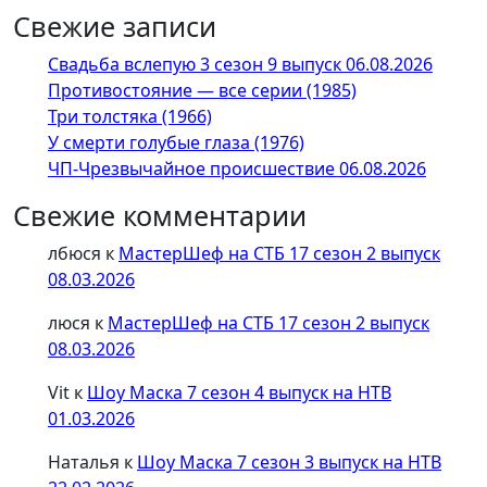
Свежие записи
Свадьба вслепую 3 сезон 9 выпуск 06.08.2026
Противостояние — все серии (1985)
Три толстяка (1966)
У смерти голубые глаза (1976)
ЧП-Чрезвычайное происшествие 06.08.2026
Свежие комментарии
лбюся
к
МастерШеф на СТБ 17 сезон 2 выпуск
08.03.2026
люся
к
МастерШеф на СТБ 17 сезон 2 выпуск
08.03.2026
Vit
к
Шоу Маска 7 сезон 4 выпуск на НТВ
01.03.2026
Наталья
к
Шоу Маска 7 сезон 3 выпуск на НТВ