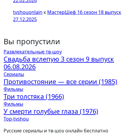
22.02.2026
tvshouonlain
к
МастерШеф 16 сезон 18 выпуск
27.12.2025
Вы пропустили
Развлекательные тв-шоу
Свадьба вслепую 3 сезон 9 выпуск
06.08.2026
Сериалы
Противостояние — все серии (1985)
Фильмы
Три толстяка (1966)
Фильмы
У смерти голубые глаза (1976)
Top-tvshou
Русские сериалы и тв-шоу онлайн бесплатно