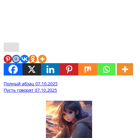
Навигация
Полный абзац 07.10.2025
Пусть говорят 07.10.2025
по
записям