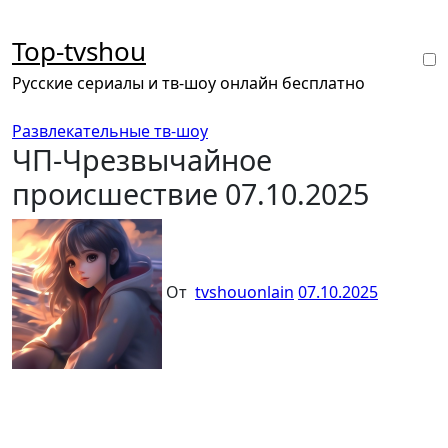
Перейти
к
Top-tvshou
содержанию
Русские сериалы и тв-шоу онлайн бесплатно
Развлекательные тв-шоу
ЧП-Чрезвычайное
происшествие 07.10.2025
От
tvshouonlain
07.10.2025