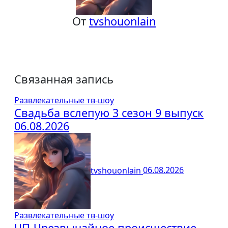
От
tvshouonlain
Связанная запись
Развлекательные тв-шоу
Свадьба вслепую 3 сезон 9 выпуск
06.08.2026
tvshouonlain
06.08.2026
Развлекательные тв-шоу
ЧП-Чрезвычайное происшествие