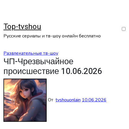
Перейти
к
содержанию
Top-tvshou
Русские сериалы и тв-шоу онлайн бесплатно
Развлекательные тв-шоу
ЧП-Чрезвычайное
происшествие 10.06.2026
От
tvshouonlain
10.06.2026