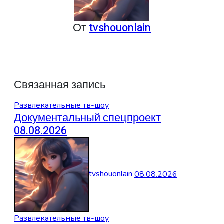
От
tvshouonlain
Связанная запись
Развлекательные тв-шоу
Документальный спецпроект
08.08.2026
tvshouonlain
08.08.2026
Развлекательные тв-шоу