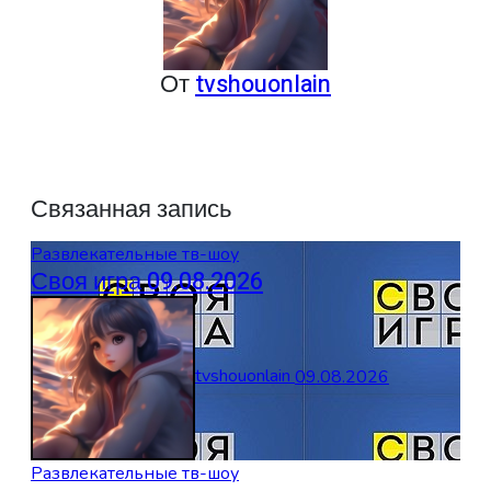
От
tvshouonlain
Связанная запись
Развлекательные тв-шоу
Своя игра 09.08.2026
tvshouonlain
09.08.2026
Развлекательные тв-шоу