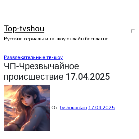
Перейти
к
содержанию
Top-tvshou
Русские сериалы и тв-шоу онлайн бесплатно
Развлекательные тв-шоу
ЧП-Чрезвычайное
происшествие 17.04.2025
От
tvshouonlain
17.04.2025