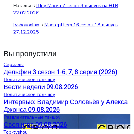
Наталья
к
Шоу Маска 7 сезон 3 выпуск на НТВ
22.02.2026
tvshouonlain
к
МастерШеф 16 сезон 18 выпуск
27.12.2025
Вы пропустили
Сериалы
Дельфин 3 сезон 1-6, 7, 8 серия (2026)
Политическое ток-шоу
Вести недели 09.08.2026
Политическое ток-шоу
Интервью: Владимир Соловьёв у Алекса
Джонса 09.08.2026
Развлекательные тв-шоу
Своя игра 09.08.2026
Top-tvshou