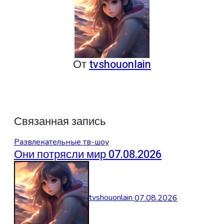
От
tvshouonlain
Связанная запись
Развлекательные тв-шоу
Они потрясли мир 07.08.2026
tvshouonlain
07.08.2026