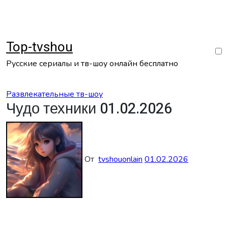
Перейти
к
содержанию
Top-tvshou
Русские сериалы и тв-шоу онлайн бесплатно
Развлекательные тв-шоу
Чудо техники 01.02.2026
От
tvshouonlain
01.02.2026