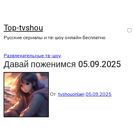
Перейти
к
содержанию
Top-tvshou
Русские сериалы и тв-шоу онлайн бесплатно
Развлекательные тв-шоу
Давай поженимся 05.09.2025
От
tvshouonlain
05.09.2025