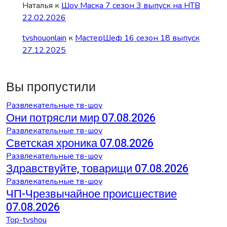
Наталья
к
Шоу Маска 7 сезон 3 выпуск на НТВ
22.02.2026
tvshouonlain
к
МастерШеф 16 сезон 18 выпуск
27.12.2025
Вы пропустили
Развлекательные тв-шоу
Они потрясли мир 07.08.2026
Развлекательные тв-шоу
Светская хроника 07.08.2026
Развлекательные тв-шоу
Здравствуйте, товарищи 07.08.2026
Развлекательные тв-шоу
ЧП-Чрезвычайное происшествие
07.08.2026
Top-tvshou