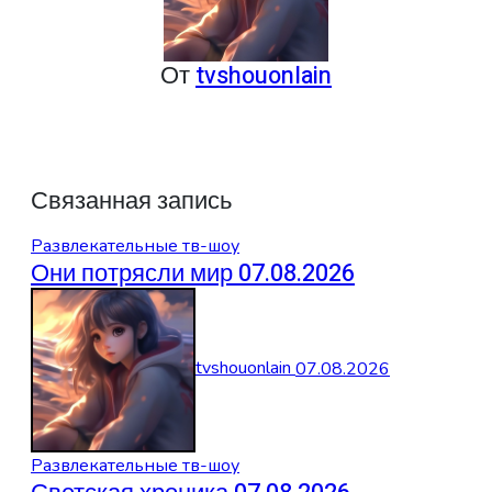
От
tvshouonlain
Связанная запись
Развлекательные тв-шоу
Они потрясли мир 07.08.2026
tvshouonlain
07.08.2026
Развлекательные тв-шоу