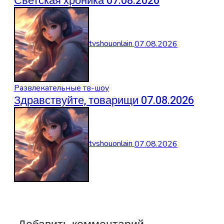
Светская хроника 07.08.2026
tvshouonlain
07.08.2026
Развлекательные тв-шоу
Здравствуйте, товарищи 07.08.2026
tvshouonlain
07.08.2026