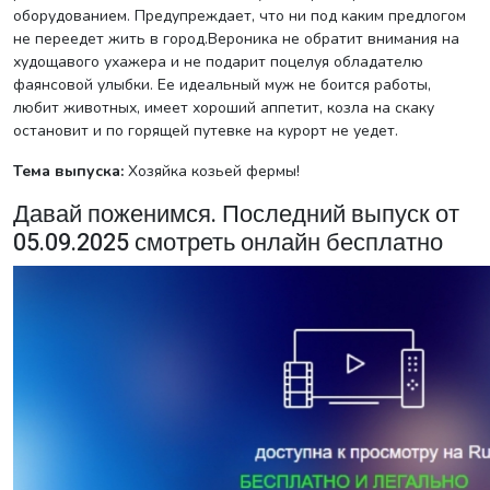
оборудованием. Предупреждает, что ни под каким предлогом
не переедет жить в город.Вероника не обратит внимания на
худощавого ухажера и не подарит поцелуя обладателю
фаянсовой улыбки. Ее идеальный муж не боится работы,
любит животных, имеет хороший аппетит, козла на скаку
остановит и по горящей путевке на курорт не уедет.
Тема выпуска:
Хозяйка козьей фермы!
Давай поженимся. Последний выпуск от
05.09.2025 смотреть онлайн бесплатно