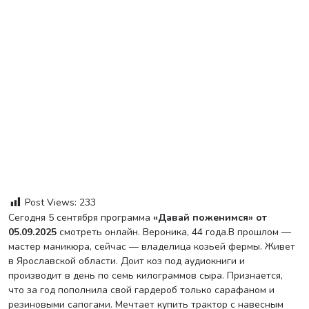
Post Views:
233
Сегодня 5 сентября программа
«Давай поженимся» от
05.09.2025
смотреть онлайн. Вероника, 44 года.В прошлом —
мастер маникюра, сейчас — владелица козьей фермы. Живет
в Ярославской области. Доит коз под аудиокниги и
производит в день по семь килограммов сыра. Признается,
что за год пополнила свой гардероб только сарафаном и
резиновыми сапогами. Мечтает купить трактор с навесным