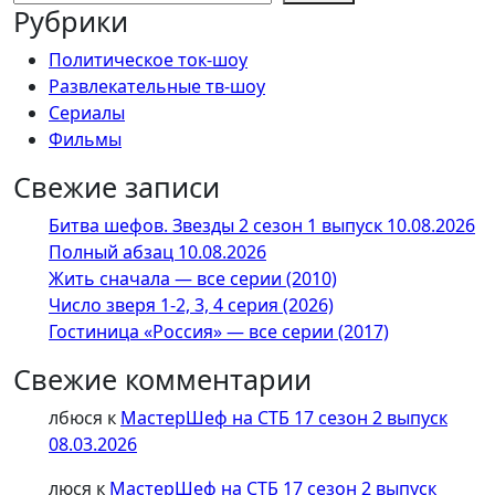
Рубрики
Политическое ток-шоу
Развлекательные тв-шоу
Сериалы
Фильмы
Свежие записи
Битва шефов. Звезды 2 сезон 1 выпуск 10.08.2026
Полный абзац 10.08.2026
Жить сначала — все серии (2010)
Число зверя 1-2, 3, 4 серия (2026)
Гостиница «Россия» — все серии (2017)
Свежие комментарии
лбюся
к
МастерШеф на СТБ 17 сезон 2 выпуск
08.03.2026
люся
к
МастерШеф на СТБ 17 сезон 2 выпуск