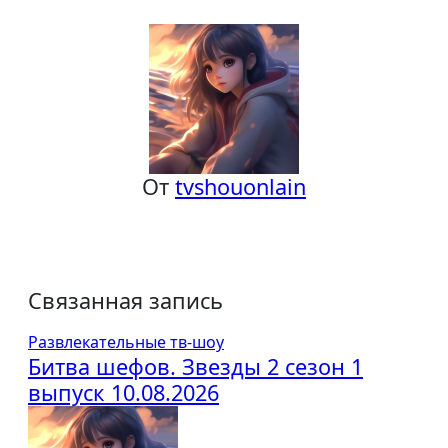
по
записям
От
tvshouonlain
Связанная запись
Развлекательные тв-шоу
Битва шефов. Звезды 2 сезон 1
выпуск 10.08.2026