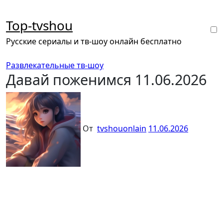
Перейти
к
Top-tvshou
содержанию
Русские сериалы и тв-шоу онлайн бесплатно
Развлекательные тв-шоу
Давай поженимся 11.06.2026
От
tvshouonlain
11.06.2026