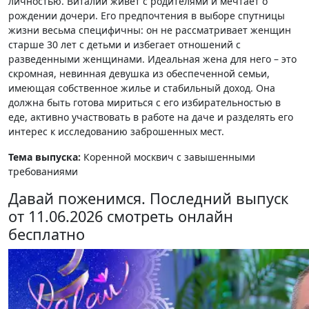
личностью. Виталий живет с родителями и мечтает о
рождении дочери. Его предпочтения в выборе спутницы
жизни весьма специфичны: он не рассматривает женщин
старше 30 лет с детьми и избегает отношений с
разведенными женщинами. Идеальная жена для него – это
скромная, невинная девушка из обеспеченной семьи,
имеющая собственное жилье и стабильный доход. Она
должна быть готова мириться с его избирательностью в
еде, активно участвовать в работе на даче и разделять его
интерес к исследованию заброшенных мест.
Тема выпуска:
Коренной москвич с завышенными
требованиями
Давай поженимся. Последний выпуск
от 11.06.2026 смотреть онлайн
бесплатно