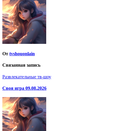
по
записям
От
tvshouonlain
Связанная запись
Развлекательные тв-шоу
Своя игра 09.08.2026