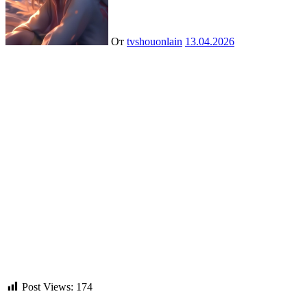
От
tvshouonlain
13.04.2026
Post Views:
174