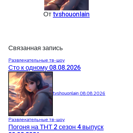
От
tvshouonlain
Связанная запись
Развлекательные тв-шоу
Сто к одному 08.08.2026
tvshouonlain
08.08.2026
Развлекательные тв-шоу
Погоня на ТНТ 2 сезон 4 выпуск