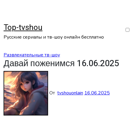
Перейти
к
содержанию
Top-tvshou
Русские сериалы и тв-шоу онлайн бесплатно
Развлекательные тв-шоу
Давай поженимся 16.06.2025
От
tvshouonlain
16.06.2025