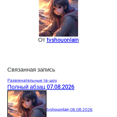
От
tvshouonlain
Связанная запись
Развлекательные тв-шоу
Полный абзац 07.08.2026
tvshouonlain
06.08.2026