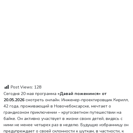
Post Views:
128
Сегодня 20 мая программа
«Давай поженимся» от
20.05.2026
смотреть онлайн. Инженер-проектировщик Кирилл,
42 года, проживающий в Новочебоксарске, мечтает о
грандиозном приключении – кругосветном путешествии на
байке. Он активно участвует в жизни своих детей, видясь с
ними не менее четырех раз в неделю. Будущую избранницу он
предупреждает о своей склонности к шуткам, в частности, к