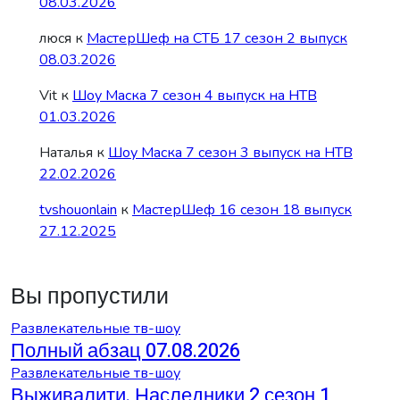
08.03.2026
люся
к
МастерШеф на СТБ 17 сезон 2 выпуск
08.03.2026
Vit
к
Шоу Маска 7 сезон 4 выпуск на НТВ
01.03.2026
Наталья
к
Шоу Маска 7 сезон 3 выпуск на НТВ
22.02.2026
tvshouonlain
к
МастерШеф 16 сезон 18 выпуск
27.12.2025
Вы пропустили
Развлекательные тв-шоу
Полный абзац 07.08.2026
Развлекательные тв-шоу
Выживалити. Наследники 2 сезон 1