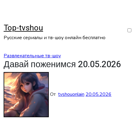
Перейти
к
содержанию
Top-tvshou
Русские сериалы и тв-шоу онлайн бесплатно
Развлекательные тв-шоу
Давай поженимся 20.05.2026
От
tvshouonlain
20.05.2026