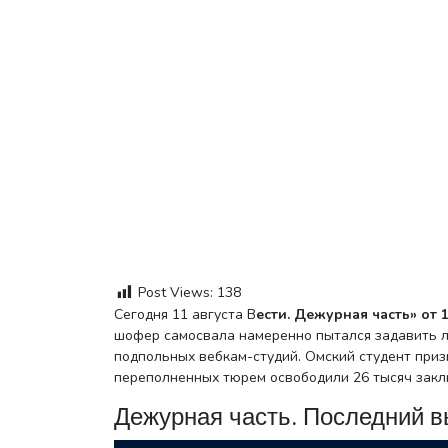
Post Views:
138
Сегодня 11 августа В
ести. Дежурная часть» от 1
шофер самосвала намеренно пытался задавить л
подпольных вебкам-студий. Омский студент приз
переполненных тюрем освободили 26 тысяч зак
Дежурная часть. Последний в