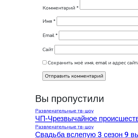
Комментарий
*
Имя
*
Email
*
Сайт
Сохранить моё имя, email и адрес са
Вы пропустили
Развлекательные тв-шоу
ЧП-Чрезвычайное происшеств
Развлекательные тв-шоу
Свадьба вслепую 3 сезон 9 в