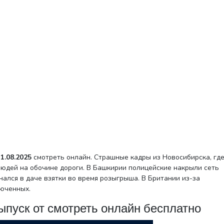
1.08.2025
смотреть онлайн. Страшные кадры из Новосибирска, гд
юдей на обочине дороги. В Башкирии полицейские накрыли сеть
нался в даче взятки во время розыгрыша. В Британии из-за
люченных.
ыпуск от смотреть онлайн бесплатно