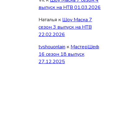
Vit
к
Шоу Маска 7 сезон 4
выпуск на НТВ 01.03.2026
Наталья
к
Шоу Маска 7
сезон 3 выпуск на НТВ
22.02.2026
tvshouonlain
к
МастерШеф
16 сезон 18 выпуск
27.12.2025