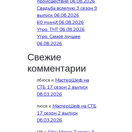
происшествие 06.08.2026
Свадьба вслепую 3 сезон 9
выпуск 06.08.2026
60 ṃинẏƫ 06.08.2026
Утро. ТНТ 06.08.2026
Утро. Самое лучшее
06.08.2026
Свежие
комментарии
лбюся
к
МастерШеф на
СТБ 17 сезон 2 выпуск
е
08.03.2026
люся
к
МастерШеф на СТБ
17 сезон 2 выпуск
08.03.2026