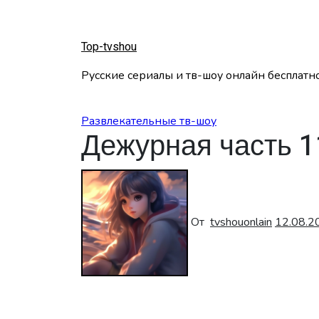
Перейти
к
содержанию
Top-tvshou
Русские сериалы и тв-шоу онлайн бесплатн
Развлекательные тв-шоу
Дежурная часть 1
От
tvshouonlain
12.08.2