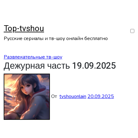
Перейти
к
содержанию
Top-tvshou
Русские сериалы и тв-шоу онлайн бесплатно
Развлекательные тв-шоу
Дежурная часть 19.09.2025
От
tvshouonlain
20.09.2025