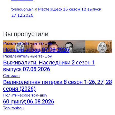
tvshouonlain
к
МастерШеф 16 сезон 18 выпуск
27.12.2025
Вы пропустили
Развлекательные тв-шоу
Полный абзац 07.08.2026
Развлекательные тв-шоу
Выживалити. Наследники 2 сезон 1
выпуск 07.08.2026
Сериалы
Великолепная пятерка 8 сезон 1-26, 27, 28
серия (2026)
Политическое ток-шоу
60 ṃинẏƫ 06.08.2026
Top-tvshou