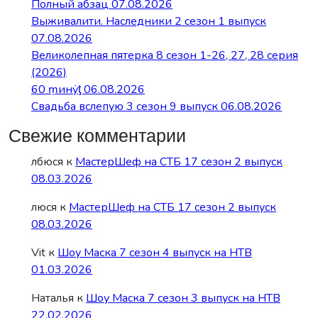
Полный абзац 07.08.2026
Выживалити. Наследники 2 сезон 1 выпуск
07.08.2026
Великолепная пятерка 8 сезон 1-26, 27, 28 серия
(2026)
60 ṃинẏƫ 06.08.2026
Свадьба вслепую 3 сезон 9 выпуск 06.08.2026
Свежие комментарии
лбюся
к
МастерШеф на СТБ 17 сезон 2 выпуск
08.03.2026
люся
к
МастерШеф на СТБ 17 сезон 2 выпуск
08.03.2026
Vit
к
Шоу Маска 7 сезон 4 выпуск на НТВ
01.03.2026
Наталья
к
Шоу Маска 7 сезон 3 выпуск на НТВ
22.02.2026