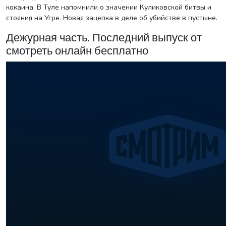
кокаина. В Туле напомнили о значении Куликовской битвы и
стояния на Угре. Новая зацепка в деле об убийстве в пустыне.
Дежурная часть. Последний выпуск от
смотреть онлайн бесплатно