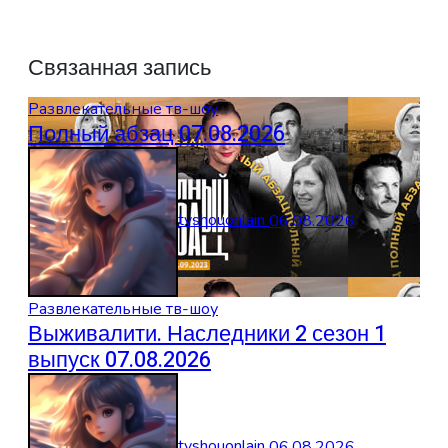
Связанная запись
Развлекательные тв-шоу
Полный абзац 07.08.2026
tvshouonlain
06.08.2026
Развлекательные тв-шоу
Выживалити. Наследники 2 сезон 1
выпуск 07.08.2026
tvshouonlain
06.08.2026