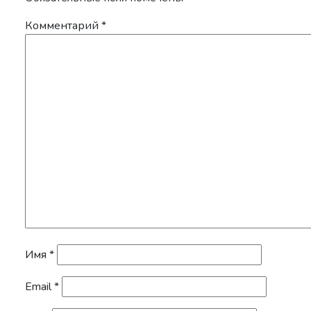
Комментарий
*
Имя
*
Email
*