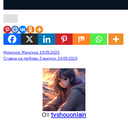
Навигация
Мужское Женское 19.09.2025
Ставка на любовь 3 выпуск 19.09.2025
по
записям
От
tvshouonlain