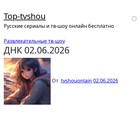
Перейти
к
Top-tvshou
содержанию
Русские сериалы и тв-шоу онлайн бесплатно
Развлекательные тв-шоу
ДНК 02.06.2026
От
tvshouonlain
02.06.2026