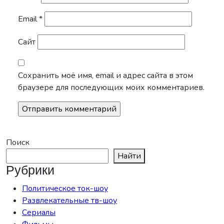
Email
*
Сайт
Сохранить моё имя, email и адрес сайта в этом
браузере для последующих моих комментариев.
Поиск
Найти
Рубрики
Политическое ток-шоу
Развлекательные тв-шоу
Сериалы