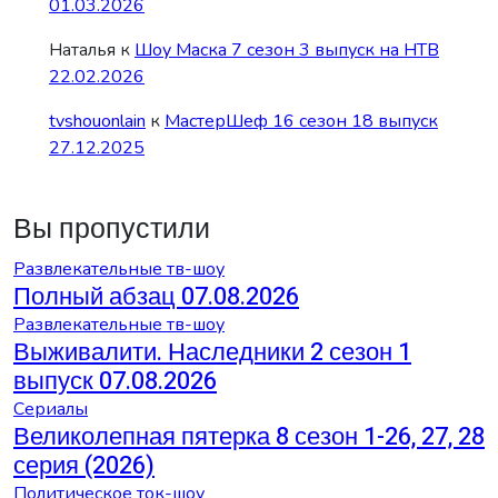
01.03.2026
Наталья
к
Шоу Маска 7 сезон 3 выпуск на НТВ
22.02.2026
tvshouonlain
к
МастерШеф 16 сезон 18 выпуск
27.12.2025
Вы пропустили
Развлекательные тв-шоу
Полный абзац 07.08.2026
Развлекательные тв-шоу
Выживалити. Наследники 2 сезон 1
выпуск 07.08.2026
Сериалы
Великолепная пятерка 8 сезон 1-26, 27, 28
серия (2026)
Политическое ток-шоу