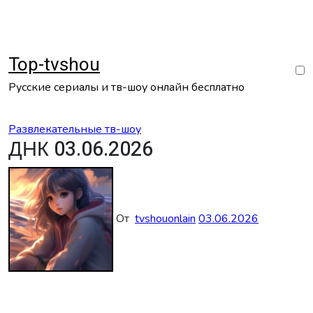
Перейти
к
содержанию
Top-tvshou
Русские сериалы и тв-шоу онлайн бесплатно
Развлекательные тв-шоу
ДНК 03.06.2026
От
tvshouonlain
03.06.2026