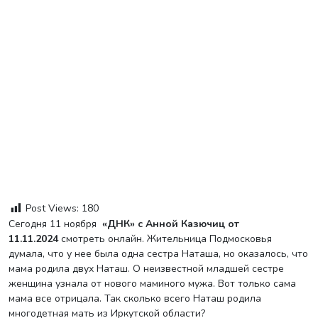
Post Views:
180
Сегодня 11 ноября
«ДНК» с Анной Казючиц от
11.11.2024
смотреть онлайн. Жительница Подмосковья
думала, что у нее была одна сестра Наташа, но оказалось, что
мама родила двух Наташ. О неизвестной младшей сестре
женщина узнала от нового маминого мужа. Вот только сама
мама все отрицала. Так сколько всего Наташ родила
многодетная мать из Иркутской области?