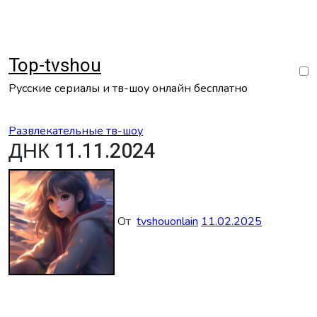
Перейти
к
содержанию
Top-tvshou
Русские сериалы и тв-шоу онлайн бесплатно
Развлекательные тв-шоу
ДНК 11.11.2024
От
tvshouonlain
11.02.2025