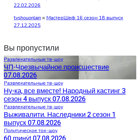
22.02.2026
tvshouonlain
к
МастерШеф 16 сезон 18 выпуск
27.12.2025
Вы пропустили
Развлекательные тв-шоу
ЧП-Чрезвычайное происшествие
07.08.2026
Развлекательные тв-шоу
Ну-ка, все вместе! Народный кастинг 3
сезон 4 выпуск 07.08.2026
Развлекательные тв-шоу
Выживалити. Наследники 2 сезон 1
выпуск 07.08.2026
Политическое ток-шоу
60 ṃинẏƫ 07.08.2026