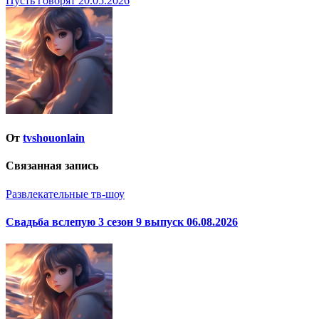
Пусть говорят 20.05.2026
по
записям
От
tvshouonlain
Связанная запись
Развлекательные тв-шоу
Свадьба вслепую 3 сезон 9 выпуск 06.08.2026