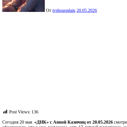
От
tvshouonlain
20.05.2026
Post Views:
136
Сегодня 20 мая
«ДНК» с Анной Казючиц от 20.05.2026
смотре