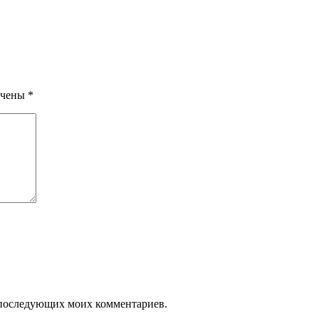
ечены
*
ля последующих моих комментариев.