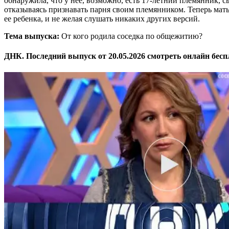
обнаружила, что у нее, возможно, есть 17-летний племянник, сы
отказываясь признавать парня своим племянником. Теперь мать
ее ребенка, и не желая слушать никаких других версий.
Тема выпуска:
От кого родила соседка по общежитию?
ДНК. Последний выпуск от 20.05.2026 смотреть онлайн бесп