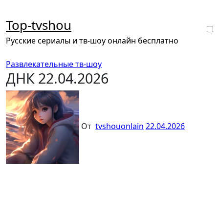
Перейти
к
Top-tvshou
содержанию
Русские сериалы и тв-шоу онлайн бесплатно
Развлекательные тв-шоу
ДНК 22.04.2026
От
tvshouonlain
22.04.2026