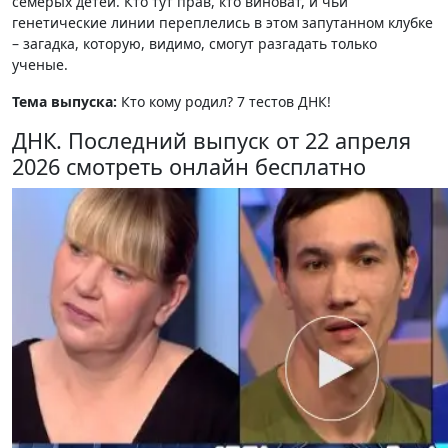
семерых детей. Кто тут прав, кто виноват, и чьи
генетические линии переплелись в этом запутанном клубке
– загадка, которую, видимо, смогут разгадать только
ученые.
Тема выпуска:
Кто кому родил? 7 тестов ДНК!
ДНК. Последний выпуск от 22 апреля
2026 смотреть онлайн бесплатно