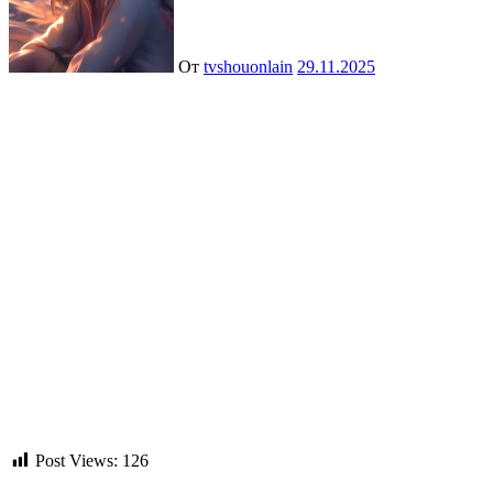
От
tvshouonlain
29.11.2025
Post Views:
126