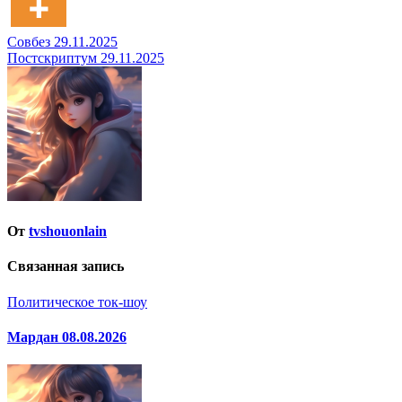
Навигация
Совбез 29.11.2025
Постскриптум 29.11.2025
по
записям
От
tvshouonlain
Связанная запись
Политическое ток-шоу
Мардан 08.08.2026