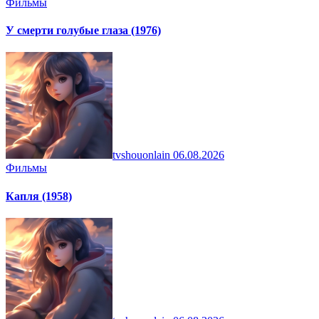
Фильмы
У смерти голубые глаза (1976)
tvshouonlain
06.08.2026
Фильмы
Капля (1958)