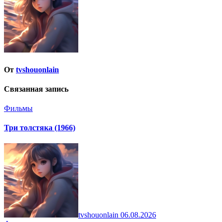
От
tvshouonlain
Связанная запись
Фильмы
Три толстяка (1966)
tvshouonlain
06.08.2026