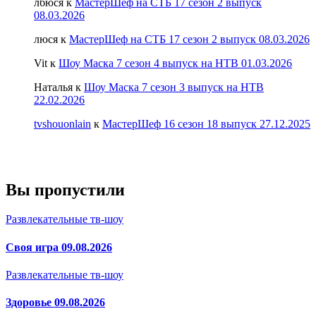
лбюся
к
МастерШеф на СТБ 17 сезон 2 выпуск
08.03.2026
люся
к
МастерШеф на СТБ 17 сезон 2 выпуск 08.03.2026
Vit
к
Шоу Маска 7 сезон 4 выпуск на НТВ 01.03.2026
Наталья
к
Шоу Маска 7 сезон 3 выпуск на НТВ
22.02.2026
tvshouonlain
к
МастерШеф 16 сезон 18 выпуск 27.12.2025
Вы пропустили
Развлекательные тв-шоу
Своя игра 09.08.2026
Развлекательные тв-шоу
Здоровье 09.08.2026