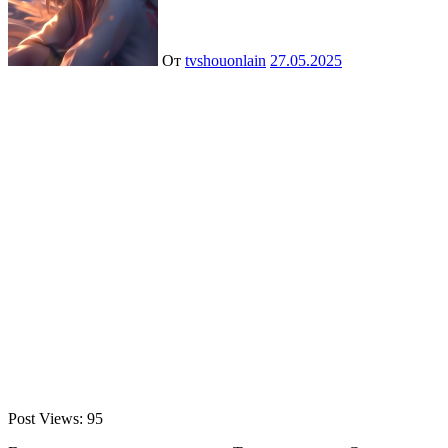
От
tvshouonlain
27.05.2025
Post Views:
95