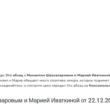
вды
Это абзац с Михаилом Шахназаровым и Марией Иваткиной
хаил и Мария обещают много позитива, юмора, которое поднимет
соединяйтесь, и смотрите цикл передач Это абзац на
Комсомоль
заровым и Марией Иваткиной от 22.12.2