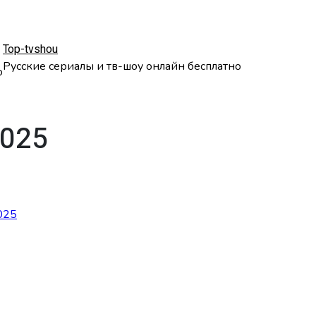
Top-tvshou
Русские сериалы и тв-шоу онлайн бесплатно
о
2025
025