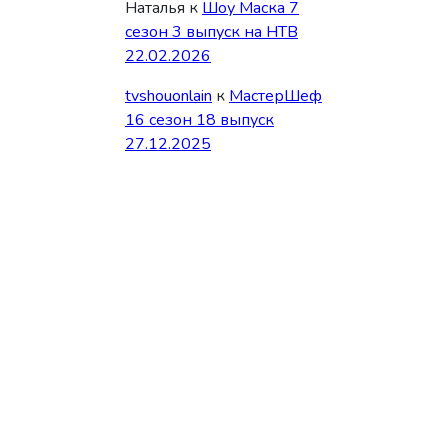
Наталья
к
Шоу Маска 7
сезон 3 выпуск на НТВ
22.02.2026
tvshouonlain
к
МастерШеф
16 сезон 18 выпуск
27.12.2025