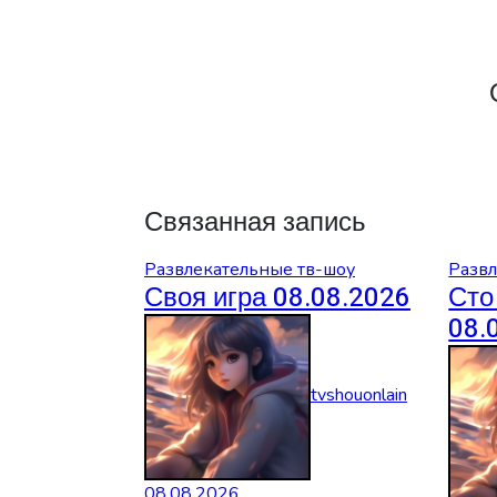
Связанная запись
Развлекательные тв-шоу
Развл
Своя игра 08.08.2026
Сто
08.
tvshouonlain
08.08.2026