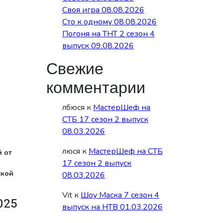
Своя игра 08.08.2026
Сто к одному 08.08.2026
Погоня на ТНТ 2 сезон 4
выпуск 09.08.2026
Свежие
комментарии
лбюся
к
МастерШеф на
СТБ 17 сезон 2 выпуск
08.03.2026
люся
к
МастерШеф на СТБ
 от
17 сезон 2 выпуск
ской
08.03.2026
Vit
к
Шоу Маска 7 сезон 4
025
выпуск на НТВ 01.03.2026