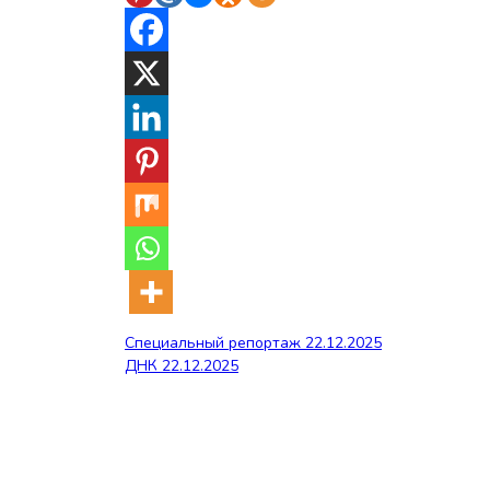
Навигация
Специальный репортаж 22.12.2025
ДНК 22.12.2025
по
записям