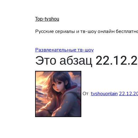
Перейти
к
содержанию
Top-tvshou
Русские сериалы и тв-шоу онлайн бесплатн
Развлекательные тв-шоу
Это абзац 22.12.
От
tvshouonlain
22.12.2