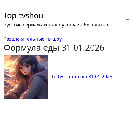
Перейти
к
Top-tvshou
содержанию
Русские сериалы и тв-шоу онлайн бесплатно
Развлекательные тв-шоу
Формула еды 31.01.2026
От
tvshouonlain
31.01.2026