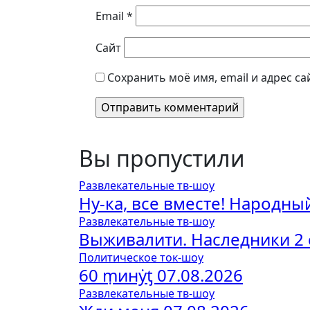
Email
*
Сайт
Сохранить моё имя, email и адрес с
Вы пропустили
Развлекательные тв-шоу
Ну-ка, все вместе! Народный
Развлекательные тв-шоу
Выживалити. Наследники 2 с
Политическое ток-шоу
60 ṃинẏƫ 07.08.2026
Развлекательные тв-шоу