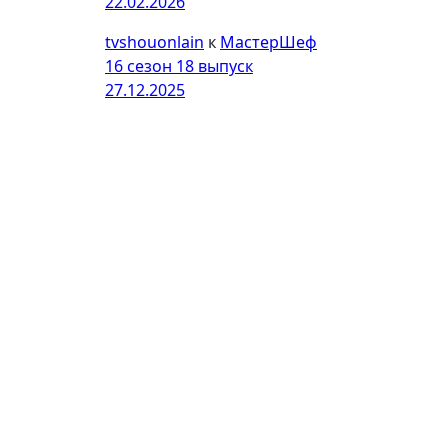
22.02.2026
tvshouonlain
к
МастерШеф
16 сезон 18 выпуск
27.12.2025