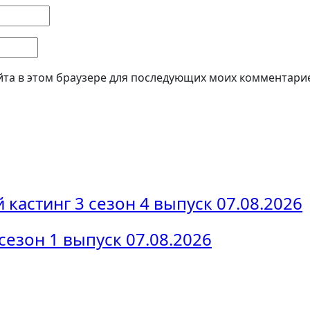
айта в этом браузере для последующих моих комментари
 кастинг 3 сезон 4 выпуск 07.08.2026
езон 1 выпуск 07.08.2026