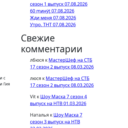
сезон 1 выпуск 07.08.2026
60 ṃинẏƫ 07.08.2026
Жди меня 07.08.2026
Утро. ТНТ 07.08.2026
Свежие
комментарии
лбюся
к
МастерШеф на СТБ
17 сезон 2 выпуск 08.03.2026
люся
к
МастерШеф на СТБ
и с
и Гия
17 сезон 2 выпуск 08.03.2026
Vit
к
Шоу Маска 7 сезон 4
выпуск на НТВ 01.03.2026
Наталья
к
Шоу Маска 7
сезон 3 выпуск на НТВ