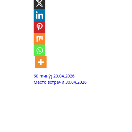
Навигация
60 ṃинẏƫ 29.04.2026
Место встречи 30.04.2026
по
записям