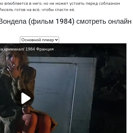
о влюбляется в него, но не может устоять перед соблазном
Аксель готов на всё, чтобы спасти её.
 Вондела (фильм 1984) смотреть онлайн
р плеера: