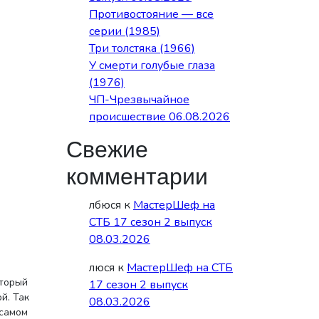
Противостояние — все
серии (1985)
Три толстяка (1966)
У смерти голубые глаза
(1976)
ЧП-Чрезвычайное
происшествие 06.08.2026
Свежие
комментарии
лбюся
к
МастерШеф на
СТБ 17 сезон 2 выпуск
08.03.2026
люся
к
МастерШеф на СТБ
оторый
17 сезон 2 выпуск
й. Так
08.03.2026
 самом