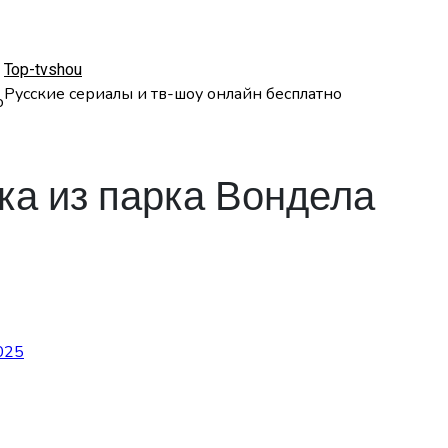
Top-tvshou
Русские сериалы и тв-шоу онлайн бесплатно
о
ка из парка Вондела
025