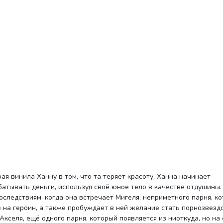
батывать деньги, используя своё юное тело в качестве отдушины.
оследствиям, когда она встречает Мигеля, неприметного парня, к
 на героин, а также пробуждает в ней желание стать порнозвездо
Акселя, ещё одного парня, который появляется из ниоткуда, но на