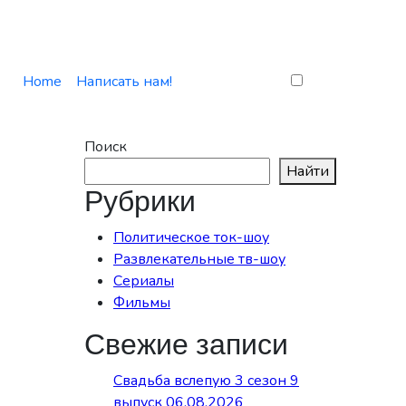
Home
Написать нам!
Поиск
Найти
Рубрики
Политическое ток-шоу
Развлекательные тв-шоу
Сериалы
Фильмы
Свежие записи
Свадьба вслепую 3 сезон 9
выпуск 06.08.2026