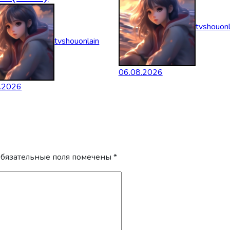
tvshouonl
tvshouonlain
06.08.2026
.2026
бязательные поля помечены
*