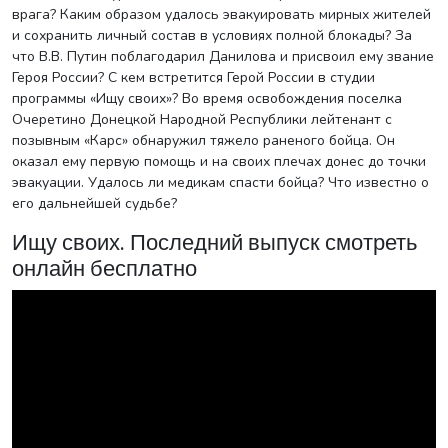
врага? Каким образом удалось эвакуировать мирных жителей
и сохранить личный состав в условиях полной блокады? За
что В.В. Путин поблагодарил Данилова и присвоил ему звание
Героя России? С кем встретится Герой России в студии
программы «Ищу своих»? Во время освобождения поселка
Очеретино Донецкой Народной Республики лейтенант с
позывным «Карс» обнаружил тяжело раненого бойца. Он
оказал ему первую помощь и на своих плечах донес до точки
эвакуации. Удалось ли медикам спасти бойца? Что известно о
его дальнейшей судьбе?
Ищу своих. Последний выпуск смотреть
онлайн бесплатно