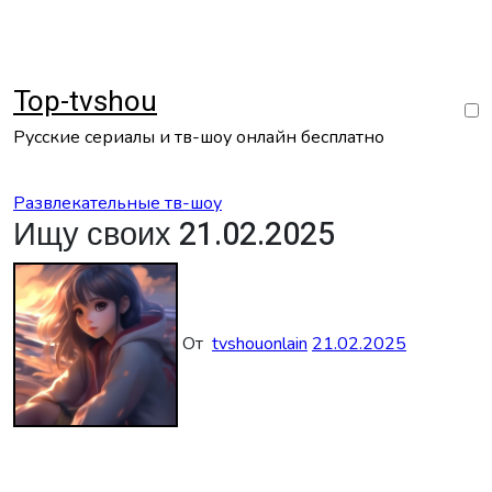
Перейти
к
содержанию
Top-tvshou
Русские сериалы и тв-шоу онлайн бесплатно
Развлекательные тв-шоу
Ищу своих 21.02.2025
От
tvshouonlain
21.02.2025