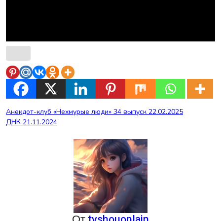
Навигация
Анекдот-клуб «Нехмурые люди» 34 выпуск 22.02.2025
ДНК 21.11.2024
по
записям
От
tvshouonlain