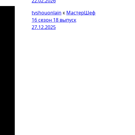
22.02.2026
tvshouonlain
к
МастерШеф
16 сезон 18 выпуск
27.12.2025