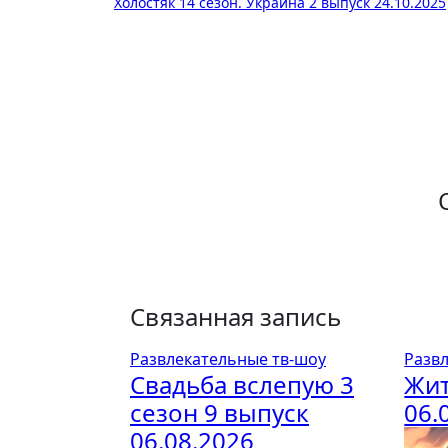
Холостяк 14 сезон. Украина 2 выпуск 24.10.2025
по
записям
Связанная запись
Развлекательные тв-шоу
Разв
Свадьба вслепую 3
Жит
сезон 9 выпуск
06.
06.08.2026