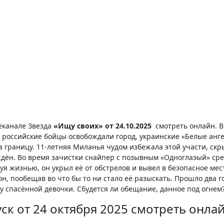
леканале Звезда
«Ищу своих» от 24.10.2025
смотреть онлайн. В
а российские бойцы освобождали город, украинские «Белые анг
 границу. 11-летняя Миланья чудом избежала этой участи, скр
ождён. Во время зачистки снайпер с позывным «Одноглазый» сре
я жизнью, он укрыл её от обстрелов и вывел в безопасное мес
, пообещав во что бы то ни стало её разыскать. Прошло два г
у спасённой девочки. Сбудется ли обещание, данное под огнем
ск от 24 октября 2025 смотреть онла