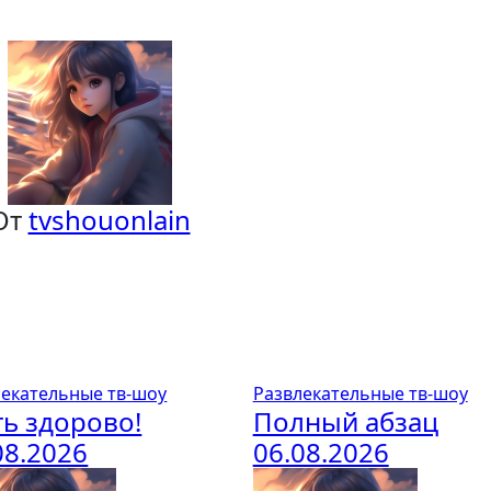
От
tvshouonlain
лекательные тв-шоу
Развлекательные тв-шоу
ь здорово!
Полный абзац
08.2026
06.08.2026