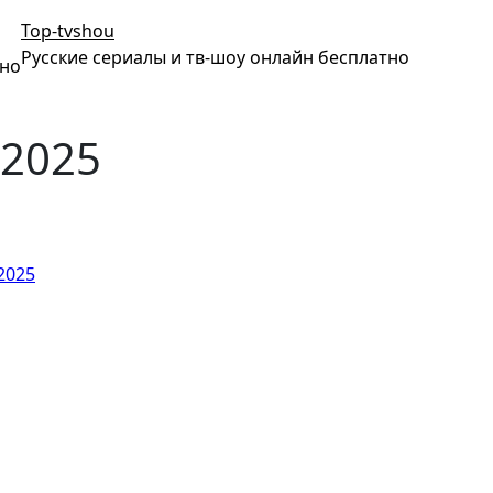
Top-tvshou
Русские сериалы и тв-шоу онлайн бесплатно
тно
.2025
2025