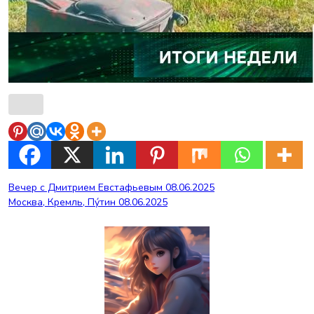
Навигация
Вечер с Дмитрием Евстафьевым 08.06.2025
Москва, Кремль, Пýтин 08.06.2025
по
записям