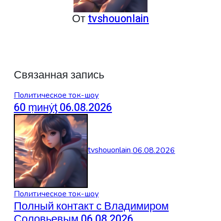
От
tvshouonlain
Связанная запись
Политическое ток-шоу
60 ṃинẏƫ 06.08.2026
tvshouonlain
06.08.2026
Политическое ток-шоу
Полный контакт с Владимиром
Соловьевым 06.08.2026