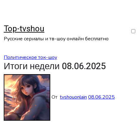
Перейти
к
содержанию
Top-tvshou
Русские сериалы и тв-шоу онлайн бесплатно
Политическое ток-шоу
Итоги недели 08.06.2025
От
tvshouonlain
08.06.2025