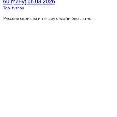
60 ṃинẏƫ 06.08.2026
Top-tvshou
Русские сериалы и тв-шоу онлайн бесплатно