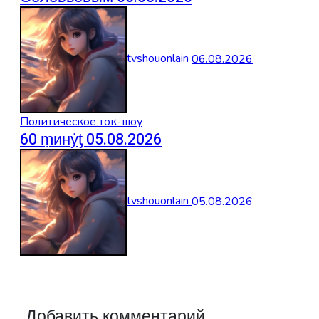
tvshouonlain
06.08.2026
Политическое ток-шоу
60 ṃинẏƫ 05.08.2026
tvshouonlain
05.08.2026
Добавить комментарий