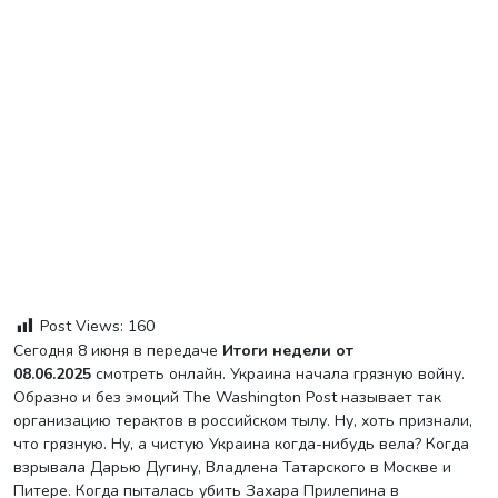
Post Views:
160
Сегодня 8 июня в передаче
Итоги недели от
08.06.2025
смотреть онлайн. Украина начала грязную войну.
Образно и без эмоций The Washington Post называет так
организацию терактов в российском тылу. Ну, хоть признали,
что грязную. Ну, а чистую Украина когда-нибудь вела? Когда
взрывала Дарью Дугину, Владлена Татарского в Москве и
Питере. Когда пыталась убить Захара Прилепина в