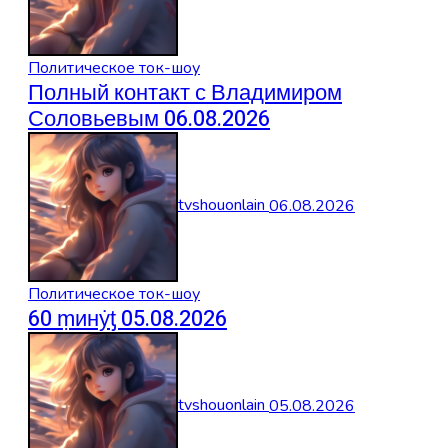
Политическое ток-шоу
Полный контакт с Владимиром
Соловьевым 06.08.2026
tvshouonlain
06.08.2026
Политическое ток-шоу
60 ṃинẏƫ 05.08.2026
tvshouonlain
05.08.2026