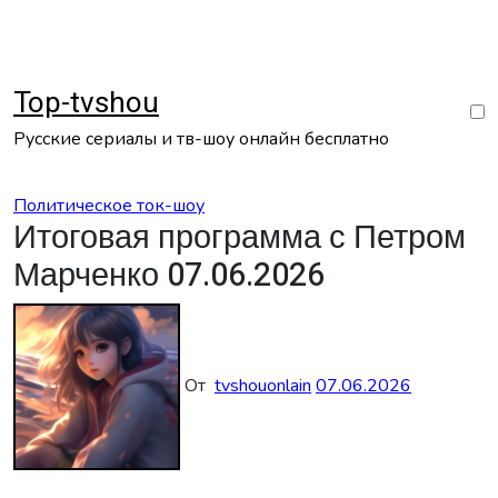
Перейти
к
содержанию
Top-tvshou
Русские сериалы и тв-шоу онлайн бесплатно
Политическое ток-шоу
Итоговая программа с Петром
Марченко 07.06.2026
От
tvshouonlain
07.06.2026