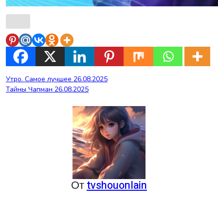
Навигация
Утро. Самое лучшее 26.08.2025
Тайны Чапман 26.08.2025
по
записям
От
tvshouonlain