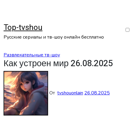
Перейти
к
содержанию
Top-tvshou
Русские сериалы и тв-шоу онлайн бесплатно
Развлекательные тв-шоу
Как устроен мир 26.08.2025
От
tvshouonlain
26.08.2025