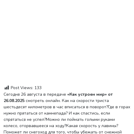
Post Views:
133
Сегодня 26 августа в передаче
«Как устроен мир» от
26.08.2025
смотреть онлайн. Как на скорости триста
шестьдесят километров в час вписаться в поворот?Где в горах
нужно прятаться от камнепада? И как спастись, если
спрятаться не успел?Можно ли поймать голыми руками
колесо, оторвавшееся на ходу?Какая скорость у лавины?
Поможет ли снегоход для того, чтобы убежать от снежной