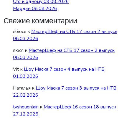
Сто к одному 09.08.2026
Мардан 08.08.2026
Свежие комментарии
лбюся
к
МастерШеф на СТБ 17 сезон 2 выпуск
08.03.2026
люся
к
МастерШеф на СТБ 17 сезон 2 выпуск
08.03.2026
Vit
к
Шоу Маска 7 сезон 4 выпуск на НТВ
01.03.2026
Наталья
к
Шоу Маска 7 сезон 3 выпуск на НТВ
22.02.2026
tvshouonlain
к
МастерШеф 16 сезон 18 выпуск
27.12.2025