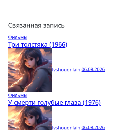
Связанная запись
Фильмы
Три толстяка (1966)
tvshouonlain
06.08.2026
Фильмы
У смерти голубые глаза (1976)
tvshouonlain
06.08.2026