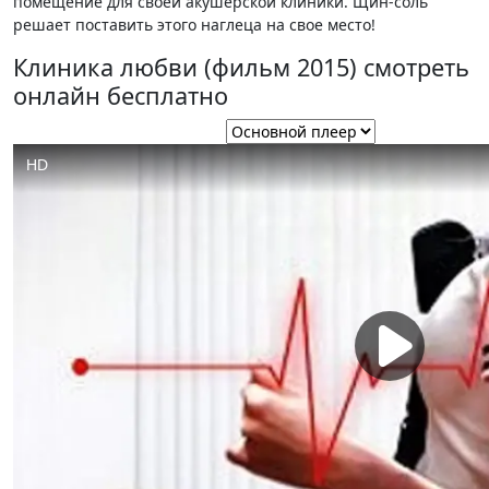
помещение для своей акушерской клиники. Щин-соль
решает поставить этого наглеца на свое место!
Клиника любви (фильм 2015) смотреть
онлайн бесплатно
Выбор плеера: