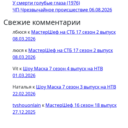
У смерти голубые глаза (1976)
ЧП-Чрезвычайное происшествие 06.08.2026
Свежие комментарии
лбюся
к
МастерШеф на СТБ 17 сезон 2 выпуск
08.03.2026
люся
к
МастерШеф на СТБ 17 сезон 2 выпуск
08.03.2026
Vit
к
Шоу Маска 7 сезон 4 выпуск на НТВ
01.03.2026
Наталья
к
Шоу Маска 7 сезон 3 выпуск на НТВ
22.02.2026
tvshouonlain
к
МастерШеф 16 сезон 18 выпуск
27.12.2025