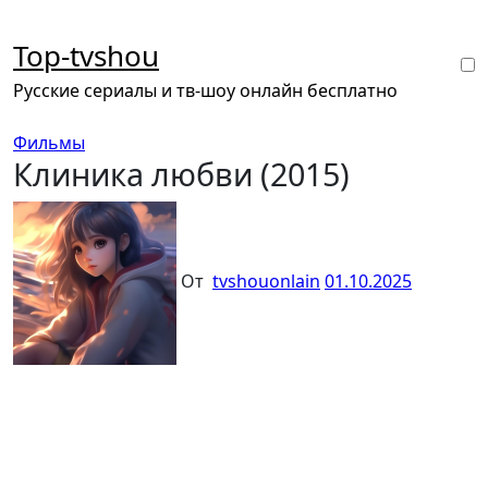
Перейти
к
Top-tvshou
содержанию
Русские сериалы и тв-шоу онлайн бесплатно
Фильмы
Клиника любви (2015)
От
tvshouonlain
01.10.2025