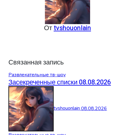
От
tvshouonlain
Связанная запись
Развлекательные тв-шоу
Засекреченные списки 08.08.2026
tvshouonlain
08.08.2026
Развлекательные тв-шоу