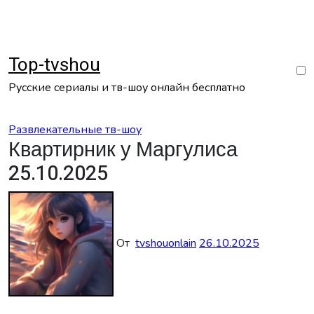
Перейти
к
содержанию
Top-tvshou
Русские сериалы и тв-шоу онлайн бесплатно
Развлекательные тв-шоу
Квартирник у Маргулиса
25.10.2025
От
tvshouonlain
26.10.2025