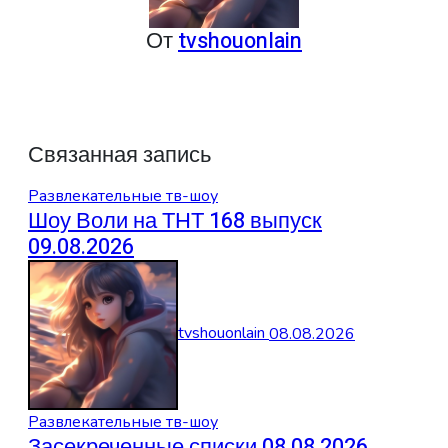
От
tvshouonlain
Связанная запись
Развлекательные тв-шоу
Шоу Воли на ТНТ 168 выпуск
09.08.2026
tvshouonlain
08.08.2026
Развлекательные тв-шоу
Засекреченные списки 08.08.2026