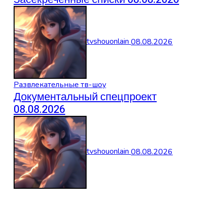
tvshouonlain
08.08.2026
Развлекательные тв-шоу
Документальный спецпроект
08.08.2026
tvshouonlain
08.08.2026