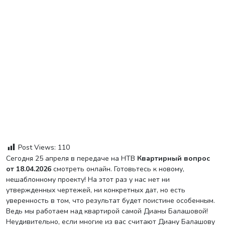
Post Views:
110
Сегодня 25 апреля в передаче на НТВ
Квартирный вопрос
от 18.04.2026
смотреть онлайн. Готовьтесь к новому,
нешаблонному проекту! На этот раз у нас нет ни
утвержденных чертежей, ни конкретных дат, но есть
уверенность в том, что результат будет поистине особенным.
Ведь мы работаем над квартирой самой Дианы Балашовой!
Неудивительно, если многие из вас считают Диану Балашову