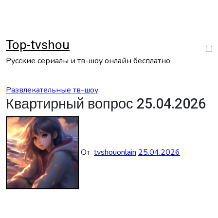
Перейти
к
содержанию
Top-tvshou
Русские сериалы и тв-шоу онлайн бесплатно
Развлекательные тв-шоу
Квартирный вопрос 25.04.2026
От
tvshouonlain
25.04.2026