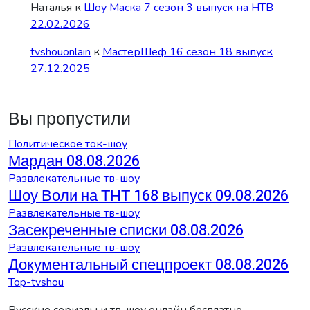
Наталья
к
Шоу Маска 7 сезон 3 выпуск на НТВ
22.02.2026
tvshouonlain
к
МастерШеф 16 сезон 18 выпуск
27.12.2025
Вы пропустили
Политическое ток-шоу
Мардан 08.08.2026
Развлекательные тв-шоу
Шоу Воли на ТНТ 168 выпуск 09.08.2026
Развлекательные тв-шоу
Засекреченные списки 08.08.2026
Развлекательные тв-шоу
Документальный спецпроект 08.08.2026
Top-tvshou
Русские сериалы и тв-шоу онлайн бесплатно