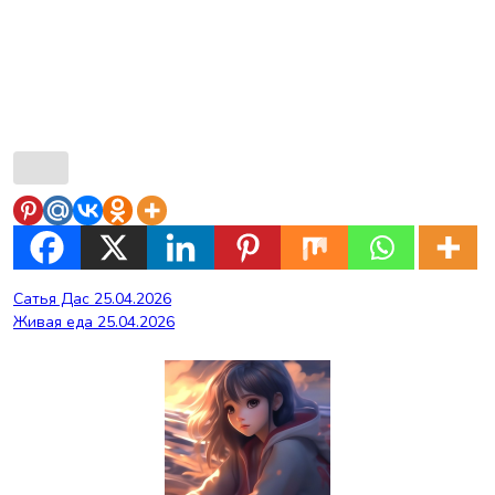
Навигация
Сатья Дас 25.04.2026
Живая еда 25.04.2026
по
записям