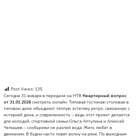
Post Views:
135
Сегодня 31 января в передаче на НТВ
Квартирный вопрос
от 31.01.2026
смотреть онлайн. Типовая гостиная-столовая в
типовом доме объединит теплую эстетику ретро, связанную с
историей дома, и современность – ведь этот проект делается
для молодой, спортивной семьи.Ольга Аптулина и Алексей
Челышев – сообщники не разлей вода. Жить любят в
движении. В будни часто ловят волну на реке. По выходным