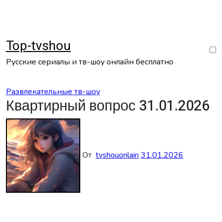
Перейти
к
содержанию
Top-tvshou
Русские сериалы и тв-шоу онлайн бесплатно
Развлекательные тв-шоу
Квартирный вопрос 31.01.2026
От
tvshouonlain
31.01.2026