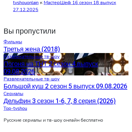
tvshouonlain
к
МастерШеф 16 сезон 18 выпуск
27.12.2025
Вы пропустили
Фильмы
Третья жена (2018)
Развлекательные тв-шоу
Погоня на ТНТ 2 сезон 4 выпуск
09.08.2026
Развлекательные тв-шоу
Большой куш 2 сезон 5 выпуск 09.08.2026
Сериалы
Дельфин 3 сезон 1-6, 7, 8 серия (2026)
Top-tvshou
Русские сериалы и тв-шоу онлайн бесплатно