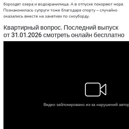
бороздят озера и водохранилища. А в отпуске покоряют моря.
Познакомилась супруги тоже благодаря спорту – случайно
оказались вместе на занятиях по сноуборду.
Квартирный вопрос. Последний выпуск
от 31.01.2026 смотреть онлайн бесплатно