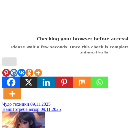
Навигация
Чудо техники 09.11.2025
НашПотребНадзор 09.11.2025
по
записям