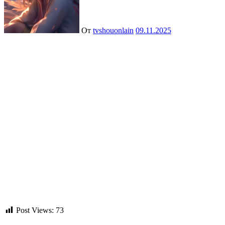
От
tvshouonlain
09.11.2025
Post Views:
73