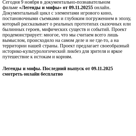
Сегодня 9 ноября в документально-познавательном
фильме
«Легенды и мифы» от 09.11.20255
онлайн.
Документальный цикл с элементами игрового кино,
постановочными съемками и глубоким погружением в эпоху,
который рассказывает о реальных прототипах сказочных или
былинных героев, мифических существ и событий. Проект
продемонстрирует: многое, что мы считаем всего лишь
вымыслом, происходило на самом деле и не где-то, а на
территории нашей страны. Проект предлагает своеобразный
историко-культурологический ликбез для зрителя и яркое
путешествие к истокам и корням.
Легенды и мифы. Последний выпуск от 09.11.2025
смотреть онлайн бесплатно